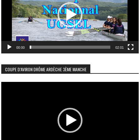
00:00
02:01
COUPE D’AVIRON DRÔME ARDÈCHE 3ÈME MANCHE
Lecteur
vidéo