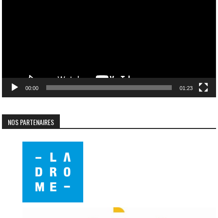
00:00
01:23
NOS PARTENAIRES