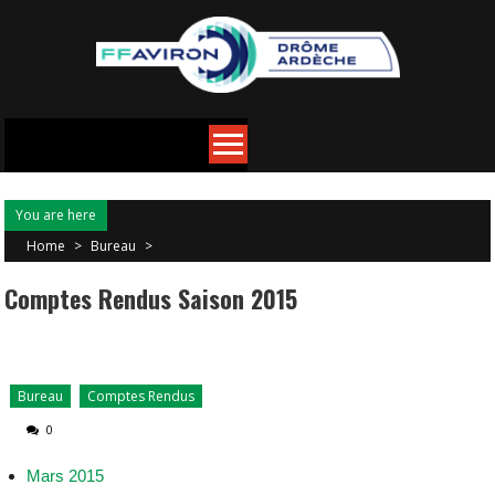
You are here
Home
>
Bureau
>
Comptes Rendus Saison 2015
Bureau
Comptes Rendus
0
Mars 2015