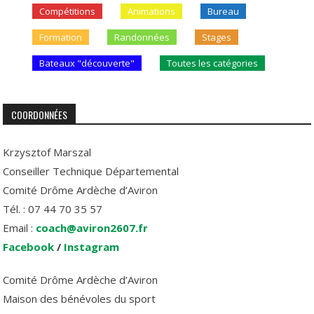
Compétitions
Animations
Bureau
Formation
Randonnées
Stages
Bateaux "découverte"
Toutes les catégories
COORDONNÉES
Krzysztof Marszal
Conseiller Technique Départemental
Comité Drôme Ardèche d’Aviron
Tél. : 07 44 70 35 57
Email :
coach@aviron2607.fr
Facebook
/
Instagram
Comité Drôme Ardèche d’Aviron
Maison des bénévoles du sport