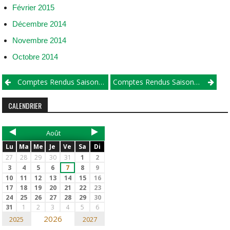
Février 2015
Décembre 2014
Novembre 2014
Octobre 2014
Comptes Rendus Saison 2014
Comptes Rendus Saison 2016
CALENDRIER
Août
Lu
Ma
Me
Je
Ve
Sa
Di
27
28
29
30
31
1
2
3
4
5
6
7
8
9
10
11
12
13
14
15
16
17
18
19
20
21
22
23
24
25
26
27
28
29
30
31
1
2
3
4
5
6
2026
2025
2027