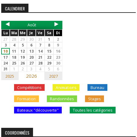
CALENDRIER
Août
Lu
Ma
Me
Je
Ve
Sa
Di
27
28
29
30
31
1
2
3
4
5
6
7
8
9
10
11
12
13
14
15
16
17
18
19
20
21
22
23
24
25
26
27
28
29
30
31
1
2
3
4
5
6
2026
2025
2027
Compétitions
Animations
Bureau
Formation
Randonnées
Stages
Bateaux "découverte"
Toutes les catégories
COORDONNÉES