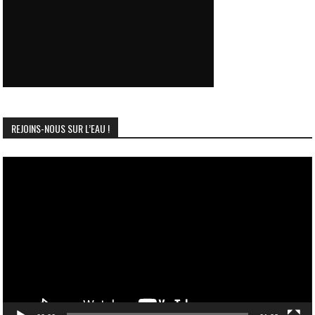
REJOINS-NOUS SUR L’EAU !
Lecteur
vidéo