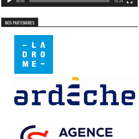
00:00
01:23
NOS PARTENAIRES