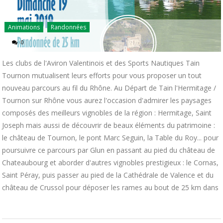
Animations
Randonnées
0
Les clubs de l'Aviron Valentinois et des Sports Nautiques Tain
Tournon mutualisent leurs efforts pour vous proposer un tout
nouveau parcours au fil du Rhône. Au Départ de Tain l'Hermitage /
Tournon sur Rhône vous aurez l'occasion d'admirer les paysages
composés des meilleurs vignobles de la région : Hermitage, Saint
Joseph mais aussi de découvrir de beaux éléments du patrimoine :
le château de Tournon, le pont Marc Seguin, la Table du Roy... pour
poursuivre ce parcours par Glun en passant au pied du château de
Chateaubourg et aborder d'autres vignobles prestigieux : le Cornas,
Saint Péray, puis passer au pied de la Cathédrale de Valence et du
château de Crussol pour déposer les rames au bout de 25 km dans