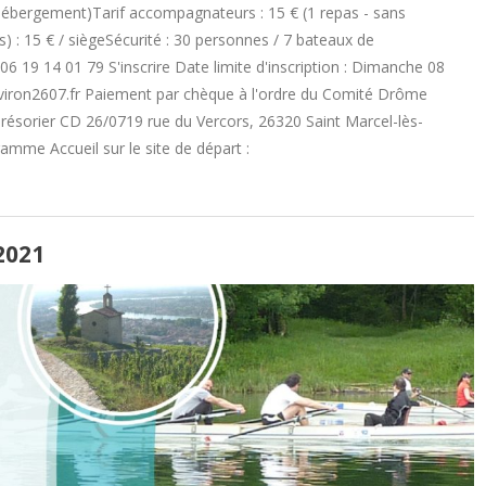
 hébergement)Tarif accompagnateurs : 15 € (1 repas - sans
 : 15 € / siègeSécurité : 30 personnes / 7 bateaux de
06 19 14 01 79 S'inscrire Date limite d'inscription : Dimanche 08
@aviron2607.fr Paiement par chèque à l'ordre du Comité Drôme
Trésorier CD 26/0719 rue du Vercors, 26320 Saint Marcel-lès-
amme Accueil sur le site de départ :
2021