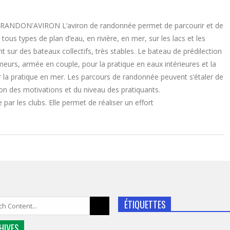
i: RANDON'AVIRON L’aviron de randonnée permet de parcourir et de
ous types de plan d’eau, en rivière, en mer, sur les lacs et les
t sur des bateaux collectifs, très stables. Le bateau de prédilection
meurs, armée en couple, pour la pratique en eaux intérieures et la
la pratique en mer. Les parcours de randonnée peuvent s’étaler de
ion des motivations et du niveau des pratiquants.
 par les clubs. Elle permet de réaliser un effort
ÉTIQUETTES
HIVES