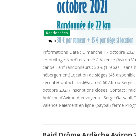
Randonnées
0
Informations Date : Dimanche 17 octobre 2021 (
l'Hermitage Nord) et arrivé à Valence (Aviron Va
canoë.Tarif randonneurs : 30 € (1 repas - sans
hébergement)Location de sièges (46 disponibles)
sécuritéContact : raid@aviron2607.fr ou Serge : 
octobre 2021/ inscriptions closes: Contact : r
Ardèche d'Aviron A envoyer à : Serge Garsault,
Valence Paiement en ligne (paypal) fermé Progr
Raid Drôme Ardèche Aviron 