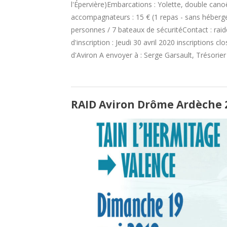
l'Épervière)Embarcations : Yolette, double cano
accompagnateurs : 15 € (1 repas - sans hébergem
personnes / 7 bateaux de sécuritéContact : raid
d'inscription : Jeudi 30 avril 2020 inscription
d'Aviron A envoyer à : Serge Garsault, Trésorier
RAID Aviron Drôme Ardèche 