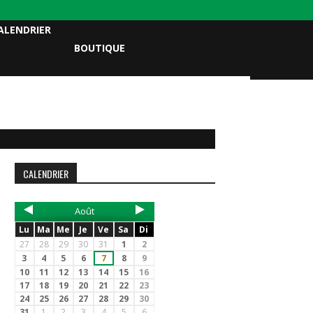
ALENDRIER
BOUTIQUE
CALENDRIER
Août
Lu
Ma
Me
Je
Ve
Sa
Di
27
28
29
30
31
1
2
3
4
5
6
7
8
9
10
11
12
13
14
15
16
17
18
19
20
21
22
23
24
25
26
27
28
29
30
31
1
2
3
4
5
6