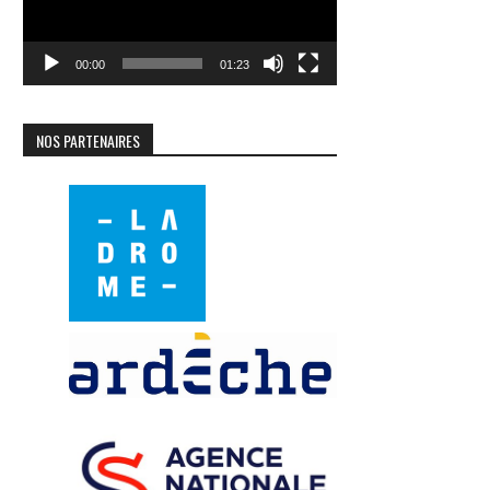
00:00
01:23
NOS PARTENAIRES