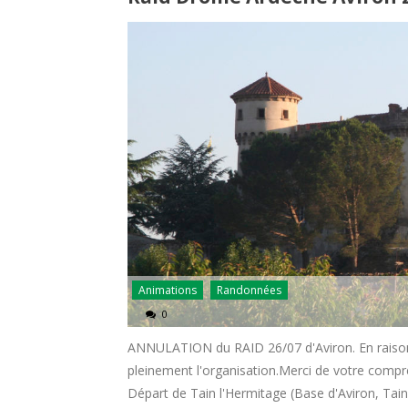
Animations
Randonnées
0
ANNULATION du RAID 26/07 d'Aviron. En raison
pleinement l'organisation.Merci de votre compré
Départ de Tain l'Hermitage (Base d'Aviron, Tain 