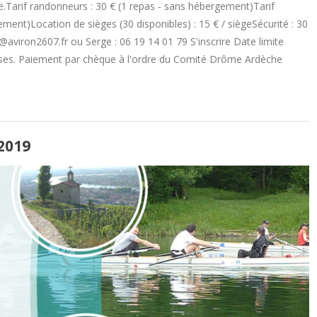
ë.Tarif randonneurs : 30 € (1 repas - sans hébergement)Tarif
ent)Location de sièges (30 disponibles) : 15 € / siègeSécurité : 30
@aviron2607.fr ou Serge : 06 19 14 01 79 S'inscrire Date limite
s closes. Paiement par chèque à l'ordre du Comité Drôme Ardèche
2019