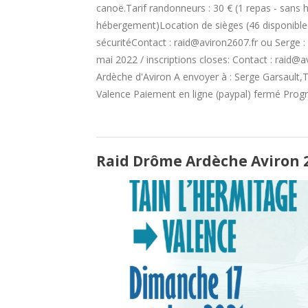
canoë.Tarif randonneurs : 30 € (1 repas - sans
hébergement)Location de sièges (46 disponibles)
sécuritéContact : raid@aviron2607.fr ou Serge : 
mai 2022 / inscriptions closes: Contact : raid
Ardèche d'Aviron A envoyer à : Serge Garsault,
Valence Paiement en ligne (paypal) fermé Progr
Raid Drôme Ardèche Aviron 