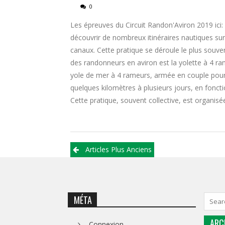
0
Les épreuves du Circuit Randon'Aviron 2019 ic
découvrir de nombreux itinéraires nautiques sur t
canaux. Cette pratique se déroule le plus souven
des randonneurs en aviron est la yolette à 4 ra
yole de mer à 4 rameurs, armée en couple pour 
quelques kilomètres à plusieurs jours, en fonct
Cette pratique, souvent collective, est organisée
Articles Plus Anciens
MÉTA
ARC
Connexion