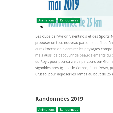
Animations
Randonnées
0
Les clubs de l'Aviron Valentinois et des Sports
proposer un tout nouveau parcours au fil du R
aurez l'occasion d'admirer les paysages compos
mais aussi de découvrir de beaux éléments du p
du Roy... pour poursuivre ce parcours par Glun
vignobles prestigieux : le Cornas, Saint Péray, 
Crussol pour déposer les rames au bout de 25
Randonnées 2019
Animations
Randonnées