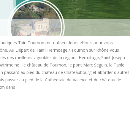
 Nautiques Tain Tournon mutualisent leurs efforts pour vous
hône. Au Départ de Tain l'Hermitage / Tournon sur Rhône vous
és des meilleurs vignobles de la région : Hermitage, Saint Joseph
atrimoine : le château de Tournon, le pont Marc Seguin, la Table
 en passant au pied du château de Chateaubourg et aborder d'autres
puis passer au pied de la Cathédrale de Valence et du château de
 km dans