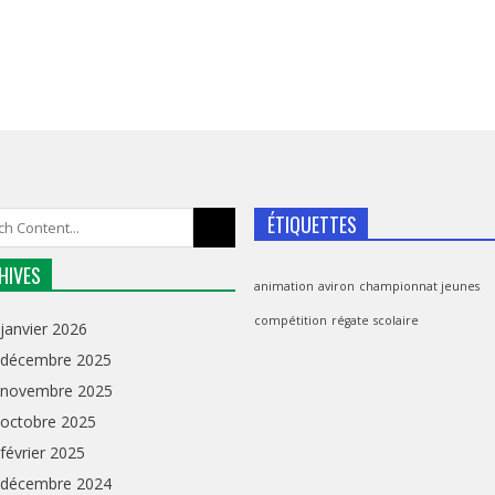
ÉTIQUETTES
HIVES
animation
aviron
championnat jeunes
compétition
régate
scolaire
janvier 2026
décembre 2025
novembre 2025
octobre 2025
février 2025
décembre 2024