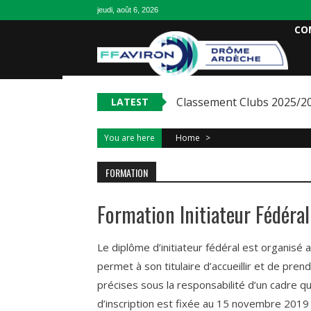
jeudi, août 6, 2026
CO
Classement Clubs 2025/2
LATEST
You are here
Home
>
FORMATION
Formation Initiateur Fédéral
Le diplôme d’initiateur fédéral est organisé 
permet à son titulaire d’accueillir et de pre
précises sous la responsabilité d’un cadre qu
d’inscription est fixée au 15 novembre 2019