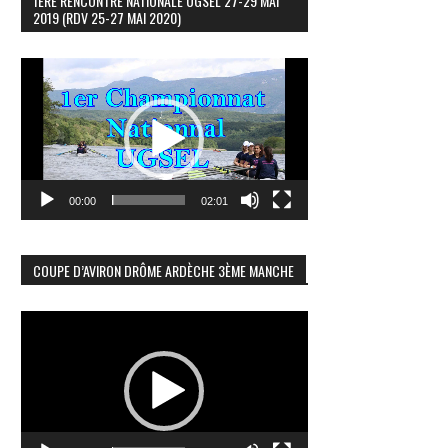
1ÈRE RENCONTRE NATIONALE UGSEL 27-29 MAI
2019 (RDV 25-27 MAI 2020)
Lecteur
vidéo
00:00
02:01
COUPE D’AVIRON DRÔME ARDÈCHE 3ÈME MANCHE
Lecteur
vidéo