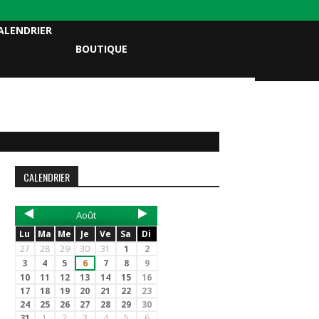
ALENDRIER
BOUTIQUE
CALENDRIER
Août
Lu
Ma
Me
Je
Ve
Sa
Di
27
28
29
30
31
1
2
3
4
5
6
7
8
9
10
11
12
13
14
15
16
17
18
19
20
21
22
23
24
25
26
27
28
29
30
31
1
2
3
4
5
6