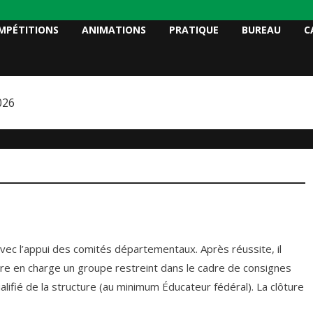
MPÉTITIONS
ANIMATIONS
PRATIQUE
BUREAU
C
026
avec l’appui des comités départementaux. Après réussite, il
ndre en charge un groupe restreint dans le cadre de consignes
alifié de la structure (au minimum Éducateur fédéral). La clôture