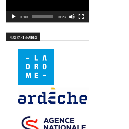
00:00
01:23
NOS PARTENAIRES