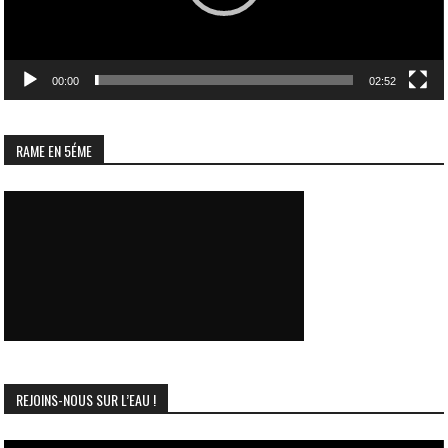
00:00
02:52
RAME EN 5ÉME
REJOINS-NOUS SUR L’EAU !