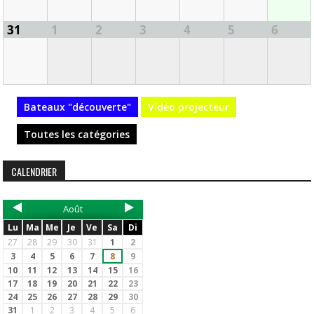
31
1
2
3
4
5
6
Bateaux "découverte"
Vidéo projecteur
Toutes les catégories
CALENDRIER
Août
Lu
Ma
Me
Je
Ve
Sa
Di
27
28
29
30
31
1
2
3
4
5
6
7
8
9
10
11
12
13
14
15
16
17
18
19
20
21
22
23
24
25
26
27
28
29
30
31
1
2
3
4
5
6