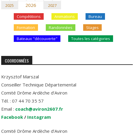
2026
2025
2027
Compétitions
Animations
Bureau
Formation
Randonnées
Stages
Bateaux "découverte"
Toutes les catégories
COORDONNÉES
Krzysztof Marszal
Conseiller Technique Départemental
Comité Drôme Ardèche d’Aviron
Tél. : 07 44 70 35 57
Email :
coach@aviron2607.fr
Facebook
/
Instagram
Comité Drôme Ardèche d’Aviron