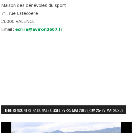
Maison des bénévoles du sport
71, rue Latécoère
26000 VALENCE
Email :
ecrire@aviron2607.fr
1ÈRE RENCONTRE NATIONALE UGSEL 27-29 MAI 2019 (RDV 25-27 MAI 2020)
Lecteur