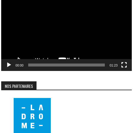
Lecteur
vidéo
00:00
01:23
NOS PARTENAIRES