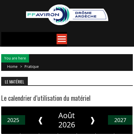
You are here
Home
>
Pratique
LE MATÉRIEL
Le calendrier d’utilisation du matériel
Août
❰
❱
2025
2027
2026