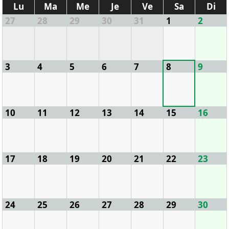
Lu
Ma
Me
Je
Ve
Sa
Di
27
28
29
30
31
1
2
3
4
5
6
7
8
9
10
11
12
13
14
15
16
17
18
19
20
21
22
23
24
25
26
27
28
29
30