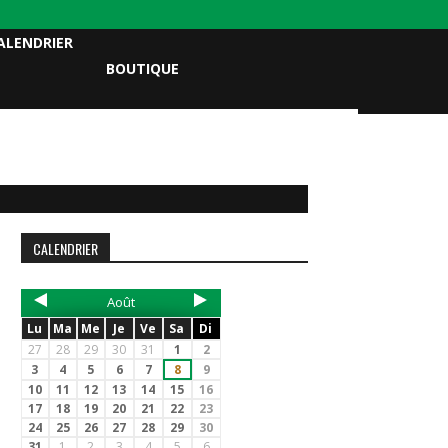
ALENDRIER
BOUTIQUE
CALENDRIER
Août
Lu
Ma
Me
Je
Ve
Sa
Di
27
28
29
30
31
1
2
3
4
5
6
7
8
9
10
11
12
13
14
15
16
17
18
19
20
21
22
23
24
25
26
27
28
29
30
31
1
2
3
4
5
6