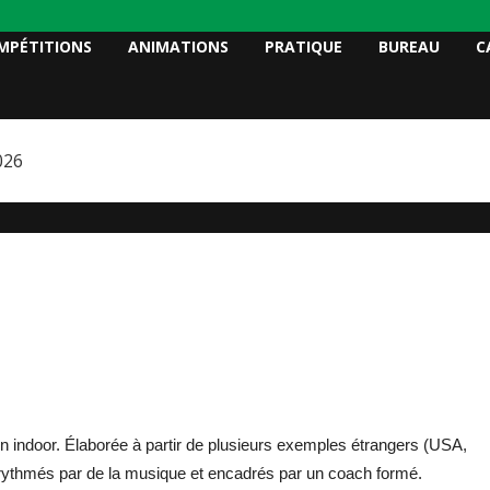
MPÉTITIONS
ANIMATIONS
PRATIQUE
BUREAU
C
026
iron indoor. Élaborée à partir de plusieurs exemples étrangers (USA,
ifs rythmés par de la musique et encadrés par un coach formé.