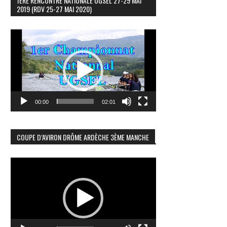
1ÈRE RENCONTRE NATIONALE UGSEL 27-29 MAI
2019 (RDV 25-27 MAI 2020)
Lecteur
vidéo
00:00
02:01
COUPE D’AVIRON DRÔME ARDÈCHE 3ÈME MANCHE
Lecteur
vidéo