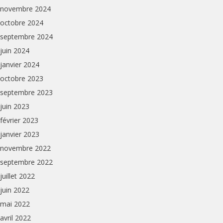
novembre 2024
octobre 2024
septembre 2024
juin 2024
janvier 2024
octobre 2023
septembre 2023
juin 2023
février 2023
janvier 2023
novembre 2022
septembre 2022
juillet 2022
juin 2022
mai 2022
avril 2022