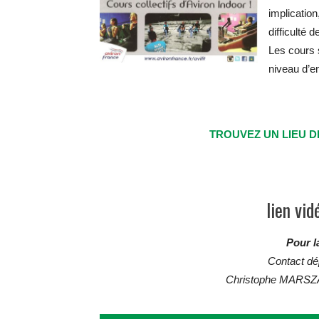
implication
difficulté
Les cours s
niveau d’e
TROUVEZ UN LIEU D
lien vi
Pour l
Contact dé
Christophe MARSZA