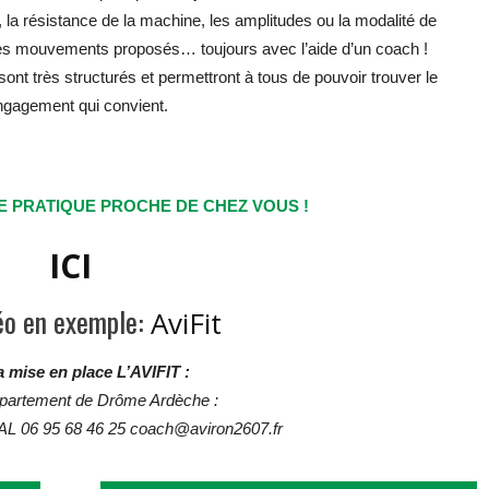
, la résistance de la machine, les amplitudes ou la modalité de
 des mouvements proposés… toujours avec l’aide d’un coach !
ont très structurés et permettront à tous de pouvoir trouver le
ngagement qui convient.
E PRATIQUE PROCHE DE CHEZ VOUS !
ICI
déo en exemple:
AviFit
a mise en place L’AVIFIT :
partement de Drôme Ardèche :
L 06 95 68 46 25 coach@aviron2607.fr