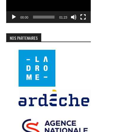
00:00
01:23
NOS PARTENAIRES