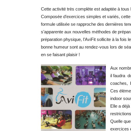
Cette activité très complète est adaptée à tous l
Composée d’exercices simples et variés, cette act
formule utilisée se rapproche des dernières t
s’apparente aux nouvelles méthodes de préparat
préparation physique, l’AviFit sollicite à la fois
bonne humeur sont au rendez-vous lors de sé
en se faisant plaisir !
Aux nombre
il faudra d
coaches, b
Ces élément
indoor sou
Elle a déjà
restrictions
Quelle que 
exercices e