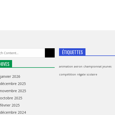
ÉTIQUETTES
HIVES
animation
aviron
championnat jeunes
compétition
régate
scolaire
janvier 2026
décembre 2025
novembre 2025
octobre 2025
février 2025
décembre 2024