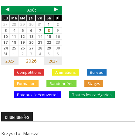
Août
Lu
Ma
Me
Je
Ve
Sa
Di
27
28
29
30
31
1
2
3
4
5
6
7
8
9
10
11
12
13
14
15
16
17
18
19
20
21
22
23
24
25
26
27
28
29
30
31
1
2
3
4
5
6
2026
2025
2027
Compétitions
Animations
Bureau
Formation
Randonnées
Stages
Bateaux "découverte"
Toutes les catégories
COORDONNÉES
Krzysztof Marszal