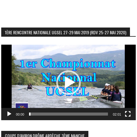
1ÈRE RENCONTRE NATIONALE UGSEL 27-29 MAI 2019 (RDV 25-27 MAI 2020)
Lecteur
vidéo
00:00
02:01
COUPE D’AVIRON DRÔME ARDÈCHE 3ÈME MANCHE