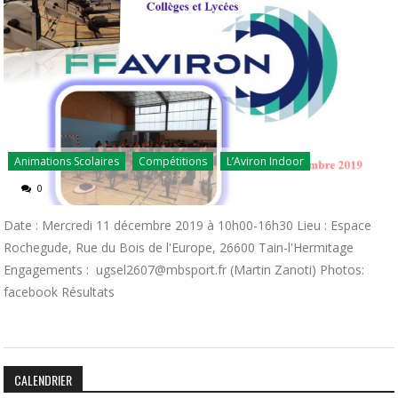
Animations Scolaires
Compétitions
L’Aviron Indoor
0
Date : Mercredi 11 décembre 2019 à 10h00-16h30 Lieu : Espace
Rochegude, Rue du Bois de l'Europe, 26600 Tain-l'Hermitage
Engagements : ugsel2607@mbsport.fr (Martin Zanoti) Photos:
facebook Résultats
CALENDRIER