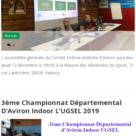
Bureau
0
L'assemblée générale du Comité Drôme Ardèche d'Aviron aura lieu
Jeudi 12 décembre à 19h30 à la Maison des Bénévoles du Sport, 71
rue Latécoère, 26000 Valence.
3ème Championnat Départemental
D’Aviron Indoor L’UGSEL 2019