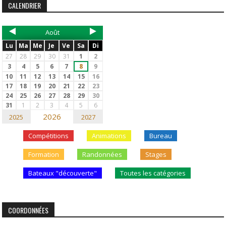
CALENDRIER
Août
Lu
Ma
Me
Je
Ve
Sa
Di
27
28
29
30
31
1
2
3
4
5
6
7
8
9
10
11
12
13
14
15
16
17
18
19
20
21
22
23
24
25
26
27
28
29
30
31
1
2
3
4
5
6
2026
2025
2027
Compétitions
Animations
Bureau
Formation
Randonnées
Stages
Bateaux "découverte"
Toutes les catégories
COORDONNÉES