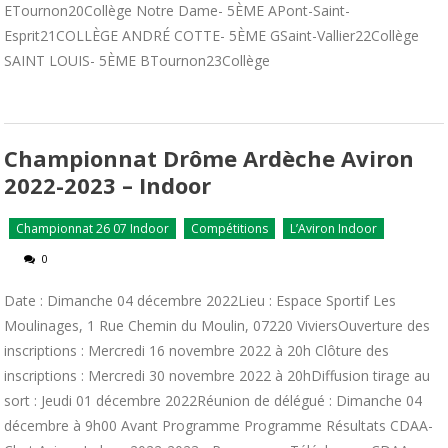
ETournon20Collège Notre Dame- 5ÈME APont-Saint-
Esprit21COLLÈGE ANDRÉ COTTE- 5ÈME GSaint-Vallier22Collège
SAINT LOUIS- 5ÈME BTournon23Collège
Championnat Drôme Ardèche Aviron
2022-2023 – Indoor
Championnat 26 07 Indoor
Compétitions
L’Aviron Indoor
0
Date : Dimanche 04 décembre 2022Lieu : Espace Sportif Les
Moulinages, 1 Rue Chemin du Moulin, 07220 ViviersOuverture des
inscriptions : Mercredi 16 novembre 2022 à 20h Clôture des
inscriptions : Mercredi 30 novembre 2022 à 20hDiffusion tirage au
sort : Jeudi 01 décembre 2022Réunion de délégué : Dimanche 04
décembre à 9h00 Avant Programme Programme Résultats CDAA-