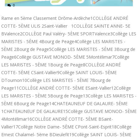
0
Rame en 5ème Classement Drôme-Ardèche1COLLÈGE ANDRÉ
COTTE- 5ÈME ULIS 2Saint-Vallier 1COLLÈGE SAINTE ANNE- 5E
BValence2COLLÈGE Paul Valéry- 5ÈME SPORTValence3Collège LES
MARISTES - 5ÈME 4Bourg de Peage4Collège LES MARISTES -
5ÈME 2Bourg de Peage5Collège LES MARISTES - 5ÈME 3Bourg de
Peage6Collège GUSTAVE MONOD- 5ÈME 5Montélimar7Collège
LES MARISTES - 5ÈME 1Bourg de Peage8COLLÈGE ANDRÉ
COTTE- 5ÈME CSaint-Vallier9Collège SAINT LOUIS- 5ÈME
DTournon10Collège LES MARISTES - 5ÈME 7Bourg de
Peage11COLLÈGE ANDRÉ COTTE- 5ÈME ESaint-Vallier12Collège
LES MARISTES - 5ÈME 5Bourg de Peage13Collège LES MARISTES -
5ÈME 6Bourg de Peage14CHATEAUNEUF DE GALAURE- 5ÈME
1CHATEAUNEUF DE GALAURE15Collège GUSTAVE MONOD- 5ÈME
4Montélimar16COLLÈGE ANDRÉ COTTE- 5ÈME BSaint-
Vallier17Collège Notre Dame- 5ÈME CPont-Saint-Esprit18Collège
Ernest Chalamel- 5ème BDieulefit19Collège SAINT LOUIS- 5ÈME