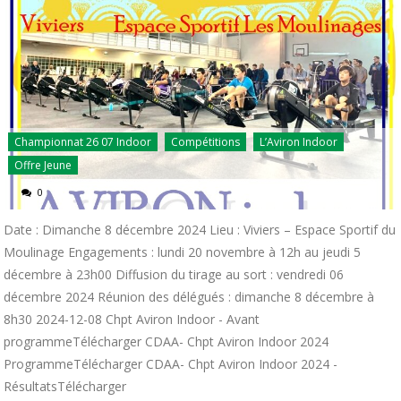
Championnat 26 07 Indoor
Compétitions
L’Aviron Indoor
Offre Jeune
0
Date : Dimanche 8 décembre 2024 Lieu : Viviers – Espace Sportif du
Moulinage Engagements : lundi 20 novembre à 12h au jeudi 5
décembre à 23h00 Diffusion du tirage au sort : vendredi 06
décembre 2024 Réunion des délégués : dimanche 8 décembre à
8h30 2024-12-08 Chpt Aviron Indoor - Avant
programmeTélécharger CDAA- Chpt Aviron Indoor 2024
ProgrammeTélécharger CDAA- Chpt Aviron Indoor 2024 -
RésultatsTélécharger