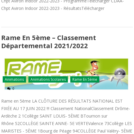
Chpt Aviron Indoor 2022-2023 - ProgrammeTélécharger CDAA-
Chpt Aviron Indoor 2022-2023 - RésultatsTélécharger
Rame En 5ème – Classement
Départemental 2021/2022
Animations
Animations Scolaires
Rame En 5ème
0
Rame en 5ème LA CLÔTURE DES RÉSULTATS NATIONAL EST
FIXÉE AU 17 JUIN 2022 !!! Classement NationalClassement Drôme-
Ardèche 2 1Collège SAINT LOUIS- 5ÈME BTournon sur
Rhône 52COLLÈGE SAINTE ANNE- 5E VERTEValence 73Collège LES
MARISTES - 5ÈME 1Bourg de Péage 94COLLÈGE Paul Valéry- 5ÈME