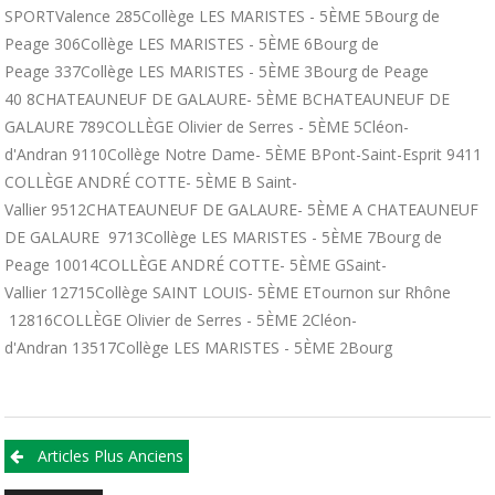
SPORTValence 285Collège LES MARISTES - 5ÈME 5Bourg de
Peage 306Collège LES MARISTES - 5ÈME 6Bourg de
Peage 337Collège LES MARISTES - 5ÈME 3Bourg de Peage
40 8CHATEAUNEUF DE GALAURE- 5ÈME BCHATEAUNEUF DE
GALAURE 789COLLÈGE Olivier de Serres - 5ÈME 5Cléon-
d'Andran 9110Collège Notre Dame- 5ÈME BPont-Saint-Esprit 9411
COLLÈGE ANDRÉ COTTE- 5ÈME B Saint-
Vallier 9512CHATEAUNEUF DE GALAURE- 5ÈME A CHATEAUNEUF
DE GALAURE 9713Collège LES MARISTES - 5ÈME 7Bourg de
Peage 10014COLLÈGE ANDRÉ COTTE- 5ÈME GSaint-
Vallier 12715Collège SAINT LOUIS- 5ÈME ETournon sur Rhône
12816COLLÈGE Olivier de Serres - 5ÈME 2Cléon-
d'Andran 13517Collège LES MARISTES - 5ÈME 2Bourg
Articles Plus Anciens