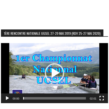
1ÈRE RENCONTRE NATIONALE UGSEL 27-29 MAI 2019 (RDV 25-27 MAI 2020)
Lecteur
vidéo
00:00
02:01