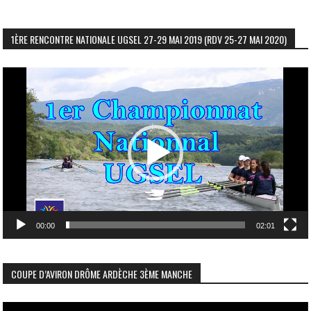
1ÈRE RENCONTRE NATIONALE UGSEL 27-29 MAI 2019 (RDV 25-27 MAI 2020)
Lecteur
vidéo
00:00
02:01
COUPE D’AVIRON DRÔME ARDÈCHE 3ÈME MANCHE
Lecteur