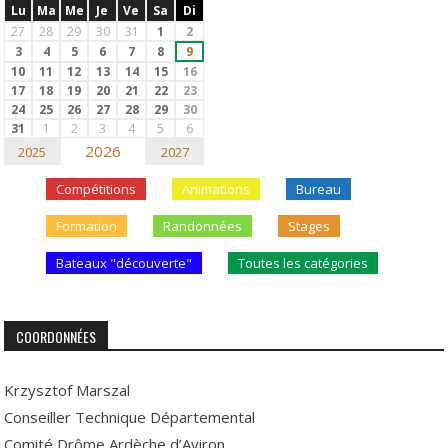
Lu
Ma
Me
Je
Ve
Sa
Di
27
28
29
30
31
1
2
3
4
5
6
7
8
9
10
11
12
13
14
15
16
17
18
19
20
21
22
23
24
25
26
27
28
29
30
31
1
2
3
4
5
6
2026
2025
2027
Compétitions
Animations
Bureau
Formation
Randonnées
Stages
Bateaux "découverte"
Toutes les catégories
COORDONNÉES
Krzysztof Marszal
Conseiller Technique Départemental
Comité Drôme Ardèche d’Aviron