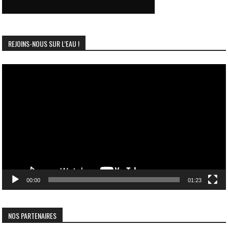
REJOINS-NOUS SUR L’EAU !
Lecteur
vidéo
00:00
01:23
NOS PARTENAIRES