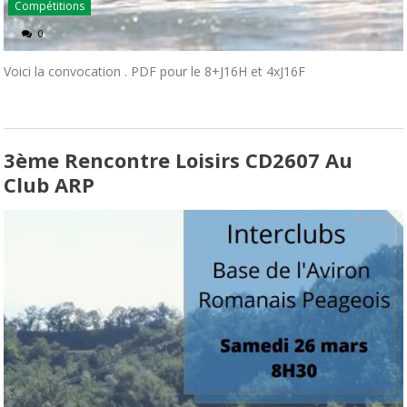
Compétitions
0
Voici la convocation . PDF pour le 8+J16H et 4xJ16F
3ème Rencontre Loisirs CD2607 Au
Club ARP