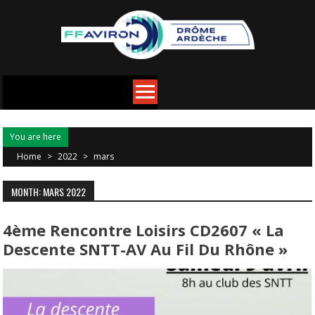
You are here
Home
>
2022
>
mars
MONTH: MARS 2022
4ème Rencontre Loisirs CD2607 « La
Descente SNTT-AV Au Fil Du Rhône »