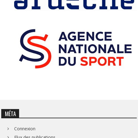
MÉTA
Connexion
Flux des publications