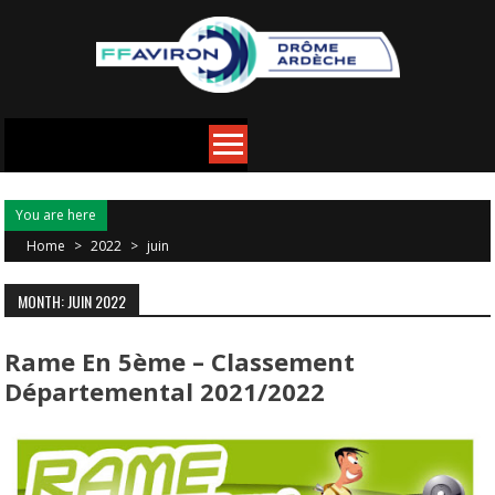
You are here
Home
>
2022
>
juin
MONTH: JUIN 2022
Rame En 5ème – Classement
Départemental 2021/2022