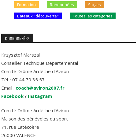
Formation
Randonnées
Stages
Bateaux "découverte"
Toutes les catégories
COORDONNÉES
Krzysztof Marszal
Conseiller Technique Départemental
Comité Drôme Ardèche d’Aviron
Tél. : 07 44 70 35 57
Email :
coach@aviron2607.fr
Facebook
/
Instagram
Comité Drôme Ardèche d’Aviron
Maison des bénévoles du sport
71, rue Latécoère
26000 VALENCE