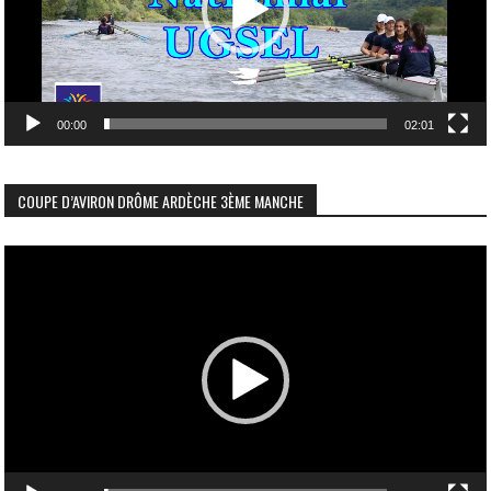
00:00
02:01
COUPE D’AVIRON DRÔME ARDÈCHE 3ÈME MANCHE
Lecteur
vidéo