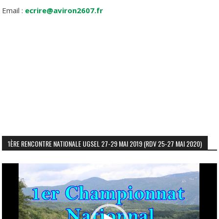
Email :
ecrire@aviron2607.fr
1ÈRE RENCONTRE NATIONALE UGSEL 27-29 MAI 2019 (RDV 25-27 MAI 2020)
Lecteur
vidéo