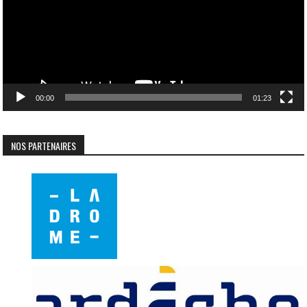
00:00
01:23
NOS PARTENAIRES