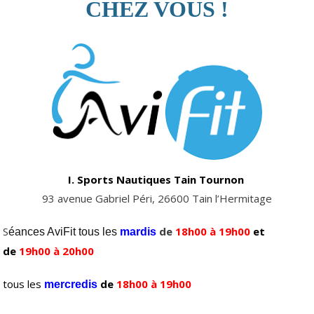
CHEZ VOUS !
I. Sports Nautiques Tain Tournon
93 avenue Gabriel Péri, 26600 Tain l’Hermitage
S
de
18h00 à 19h00
et
éances AviFit tous les
mardis
de
19h00 à 20h00
tous les
de
18h00 à 19h00
mercredis