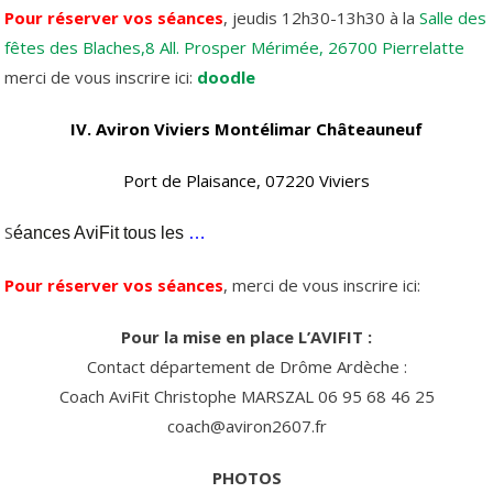
Pour réserver vos séances
, jeudis 12h30-13h30 à la
Salle des
fêtes des Blaches,8 All. Prosper Mérimée, 26700 Pierrelatte
merci de vous inscrire ici:
doodle
IV. Aviron Viviers Montélimar Châteauneuf
Port de Plaisance, 07220 Viviers
S
éances AviFit tous les
…
Pour réserver vos séances
, merci de vous inscrire ici:
Pour la mise en place L’AVIFIT :
Contact département de Drôme Ardèche :
Coach AviFit Christophe MARSZAL 06 95 68 46 25
coach@aviron2607.fr
PHOTOS