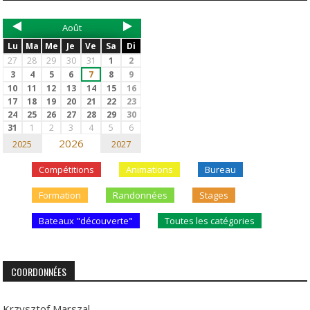
Août
Lu
Ma
Me
Je
Ve
Sa
Di
27
28
29
30
31
1
2
3
4
5
6
7
8
9
10
11
12
13
14
15
16
17
18
19
20
21
22
23
24
25
26
27
28
29
30
31
1
2
3
4
5
6
2026
2025
2027
Compétitions
Animations
Bureau
Formation
Randonnées
Stages
Bateaux "découverte"
Toutes les catégories
COORDONNÉES
Krzysztof Marszal