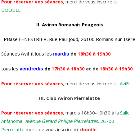
Pour réserver vos séances
, merci de vous inscrire ici:
DOODLE
II. Aviron Romanais Peageois
PBase FENESTRIER, Rue Paul Joud, 26100 Romans-sur-Isère
S
de
18h30 à 19h30
éances AviFit tous les
mardis
tous les
de
17h30 à 18h30
et de
18h30 à 19h30
vendredis
Pour réserver vos séances
, merci de vous inscrire ici:
AviFit
III. Club Aviron Pierrelatte
Pour réserver vos séances
, mardis 18h30-19h30 à la
Salle
Anfanoma,
Avenue Gerard Philipe Pierrelattes
,
26700
Pierrelatte
merci de vous inscrire ici:
doodle