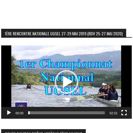
1ÈRE RENCONTRE NATIONALE UGSEL 27-29 MAI 2019 (RDV 25-27 MAI 2020)
Lecteur
vidéo
00:00
02:01