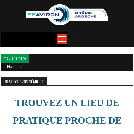
You are here
Home
>
RÉSERVER VOS SÉANCES
TROUVEZ UN LIEU DE
PRATIQUE PROCHE DE