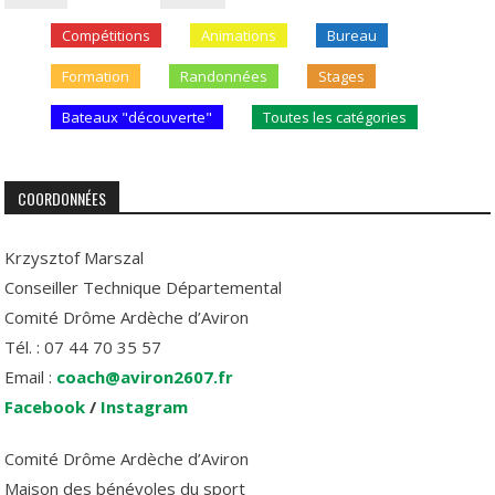
Compétitions
Animations
Bureau
Formation
Randonnées
Stages
Bateaux "découverte"
Toutes les catégories
COORDONNÉES
Krzysztof Marszal
Conseiller Technique Départemental
Comité Drôme Ardèche d’Aviron
Tél. : 07 44 70 35 57
Email :
coach@aviron2607.fr
Facebook
/
Instagram
Comité Drôme Ardèche d’Aviron
Maison des bénévoles du sport