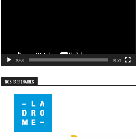
vidéo
00:00
01:23
NOS PARTENAIRES