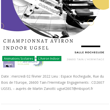
Animations Scolaires
L’Aviron Indoor
0
Date : mercredi 02 février 2022 Lieu : Espace Rochegude, Rue du
Bois de l'Europe, 26600 Tain-l'Hermitage Engagements : CD2607
UGSEL – auprès de Martin Zanotti: ugsel2607@mbsport.fr