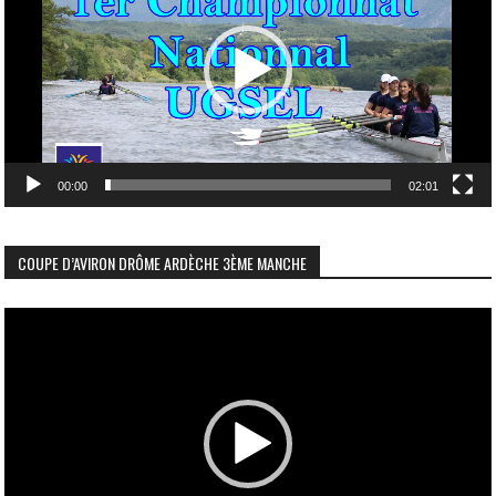
00:00
02:01
COUPE D’AVIRON DRÔME ARDÈCHE 3ÈME MANCHE
Lecteur
vidéo