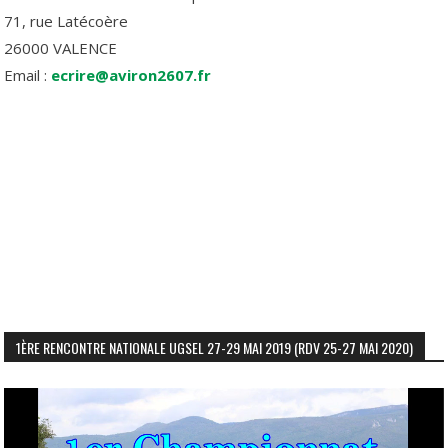
71, rue Latécoère
26000 VALENCE
Email :
ecrire@aviron2607.fr
1ÈRE RENCONTRE NATIONALE UGSEL 27-29 MAI 2019 (RDV 25-27 MAI 2020)
Lecteur
vidéo