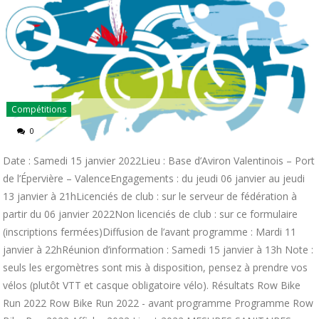
Compétitions
0
Date : Samedi 15 janvier 2022Lieu : Base d’Aviron Valentinois – Port
de l’Épervière – ValenceEngagements : du jeudi 06 janvier au jeudi
13 janvier à 21hLicenciés de club : sur le serveur de fédération à
partir du 06 janvier 2022Non licenciés de club : sur ce formulaire
(inscriptions fermées)Diffusion de l’avant programme : Mardi 11
janvier à 22hRéunion d’information : Samedi 15 janvier à 13h Note :
seuls les ergomètres sont mis à disposition, pensez à prendre vos
vélos (plutôt VTT et casque obligatoire vélo). Résultats Row Bike
Run 2022 Row Bike Run 2022 - avant programme Programme Row