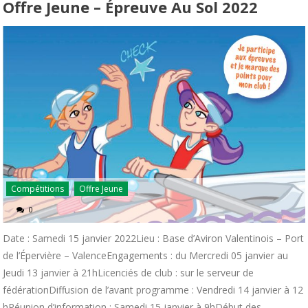
Offre Jeune – Épreuve Au Sol 2022
Compétitions
Offre Jeune
0
Date : Samedi 15 janvier 2022Lieu : Base d’Aviron Valentinois – Port
de l’Épervière – ValenceEngagements : du Mercredi 05 janvier au
Jeudi 13 janvier à 21hLicenciés de club : sur le serveur de
fédérationDiffusion de l’avant programme : Vendredi 14 janvier à 12
hRéunion d’information : Samedi 15 janvier à 9hDébut des