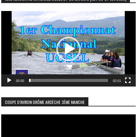
Lecteur
vidéo
00:00
02:01
COUPE D’AVIRON DRÔME ARDÈCHE 3ÈME MANCHE
Lecteur
vidéo