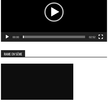
00:00
02:52
RAME EN 5ÉME