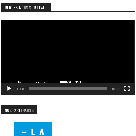
REJOINS-NOUS SUR L’EAU !
Lecteur
vidéo
00:00
01:23
NOS PARTENAIRES