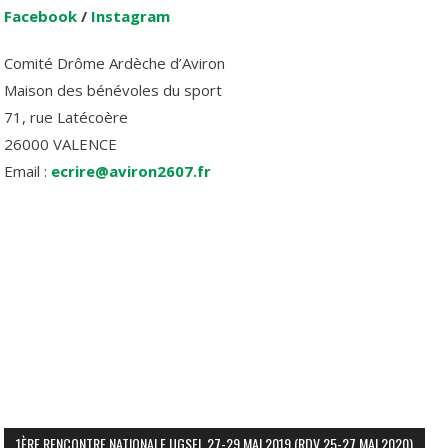
Facebook
/
Instagram
Comité Drôme Ardèche d’Aviron
Maison des bénévoles du sport
71, rue Latécoère
26000 VALENCE
Email :
ecrire@aviron2607.fr
1ÈRE RENCONTRE NATIONALE UGSEL 27-29 MAI 2019 (RDV 25-27 MAI 2020)