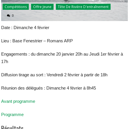
Compétitions
Offre Jeune
Tête De Rivière D'entraînement
0
Date : Dimanche 4 février
Lieu : Base Fenestrier – Romans ARP
Engagements : du dimanche 20 janvier 20h au Jeudi 1er février à
17h
Diffusion tirage au sort : Vendredi 2 février à partir de 18h
Réunion des délégués : Dimanche 4 février à 8h45
Avant programme
Programme
Résultats