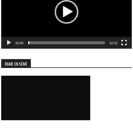
00:00
02:52
RAME EN 5ÉME