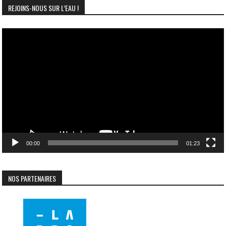
REJOINS-NOUS SUR L’EAU !
Lecteur
vidéo
00:00
01:23
NOS PARTENAIRES