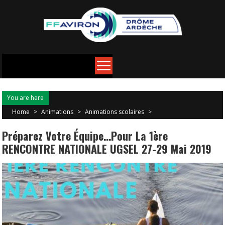
You are here
Home
>
Animations
>
Animations scolaires
>
Préparez Votre Équipe…pour La 1ère
RENCONTRE NATIONALE UGSEL 27-29 Mai 2019