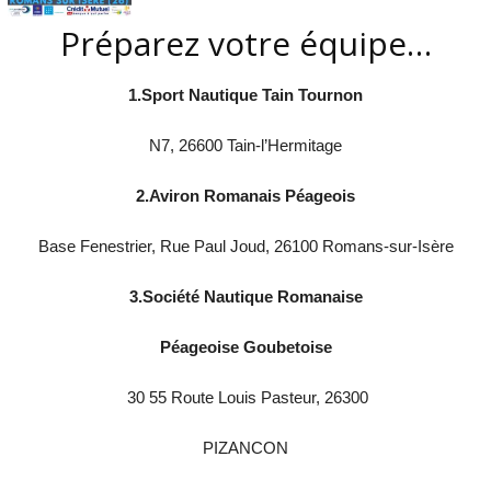
Préparez votre équipe…
1.
Sport Nautique Tain Tournon
N7, 26600 Tain-l’Hermitage
2.
Aviron Romanais Péageois
Base Fenestrier, Rue Paul Joud, 26100 Romans-sur-Isère
3.
Société Nautique Romanaise
Péageoise Goubetoise
30 55 Route Louis Pasteur, 26300
PIZANCON