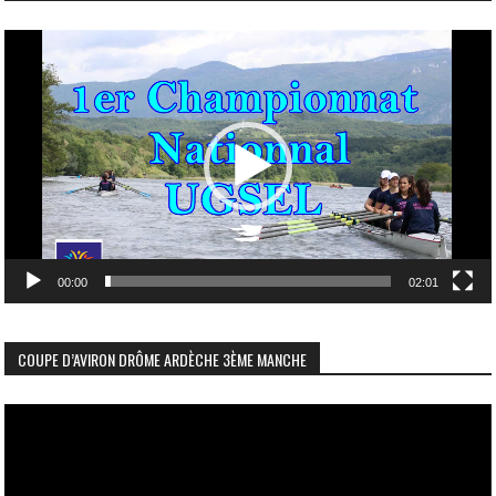
Lecteur
vidéo
00:00
02:01
COUPE D’AVIRON DRÔME ARDÈCHE 3ÈME MANCHE
Lecteur
vidéo