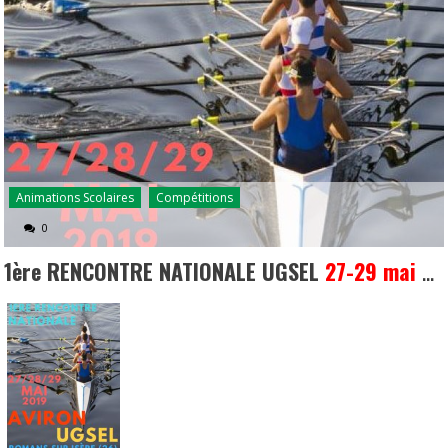
Animations Scolaires
Compétitions
0
1ère RENCONTRE NATIONALE UGSEL
27-29 mai 2019