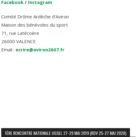
Facebook
/
Instagram
Comité Drôme Ardèche d’Aviron
Maison des bénévoles du sport
71, rue Latécoère
26000 VALENCE
Email :
ecrire@aviron2607.fr
1ÈRE RENCONTRE NATIONALE UGSEL 27-29 MAI 2019 (RDV 25-27 MAI 2020)