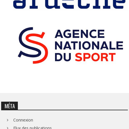
MÉTA
Connexion
Flux des publications