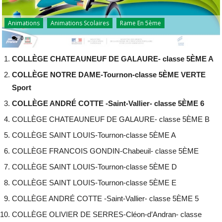
Animations
Animations Scolaires
Rame En 5ème
0
COLLÈGE CHATEAUNEUF DE GALAURE- classe 5ÈME A
COLLÈGE NOTRE DAME-Tournon-classe 5ÈME VERTE
Sport
COLLÈGE ANDRÉ COTTE -Saint-Vallier- classe 5ÈME 6
COLLÈGE CHATEAUNEUF DE GALAURE- classe 5ÈME B
COLLÈGE SAINT LOUIS-Tournon-classe 5ÈME A
COLLÈGE FRANCOIS GONDIN-Chabeuil- classe 5ÈME
COLLÈGE SAINT LOUIS-Tournon-classe 5ÈME D
COLLÈGE SAINT LOUIS-Tournon-classe 5ÈME E
COLLÈGE ANDRÉ COTTE -Saint-Vallier- classe 5ÈME 5
COLLÈGE OLIVIER DE SERRES-Cléon-d’Andran- classe