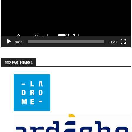
00:00
01:23
NOS PARTENAIRES