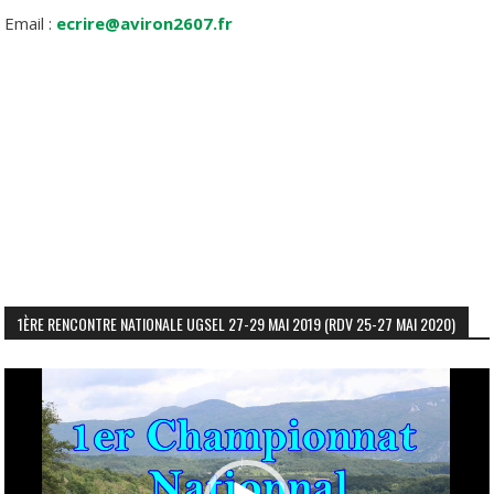
Email :
ecrire@aviron2607.fr
1ÈRE RENCONTRE NATIONALE UGSEL 27-29 MAI 2019 (RDV 25-27 MAI 2020)
Lecteur
vidéo