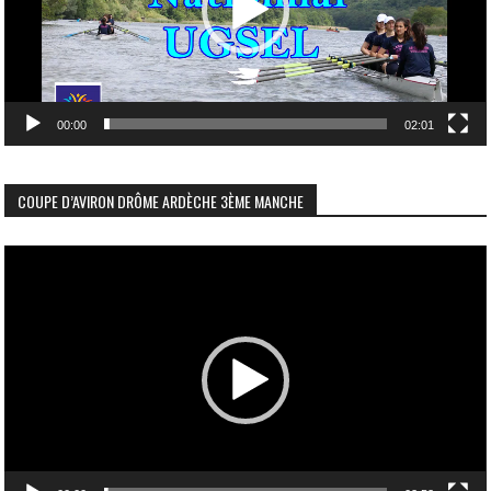
00:00
02:01
COUPE D’AVIRON DRÔME ARDÈCHE 3ÈME MANCHE
Lecteur
vidéo