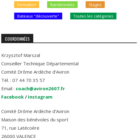
Formation
Randonnées
Stages
Bateaux "découverte"
Toutes les catégories
COORDONNÉES
Krzysztof Marszal
Conseiller Technique Départemental
Comité Drôme Ardèche d’Aviron
Tél. : 07 44 70 35 57
Email :
coach@aviron2607.fr
Facebook
/
Instagram
Comité Drôme Ardèche d’Aviron
Maison des bénévoles du sport
71, rue Latécoère
26000 VALENCE