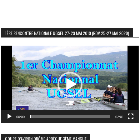
1ÈRE RENCONTRE NATIONALE UGSEL 27-29 MAI 2019 (RDV 25-27 MAI 2020)
Lecteur
vidéo
00:00
02:01
COUPE D’AVIRON DRÔME ARDÈCHE 3ÈME MANCHE