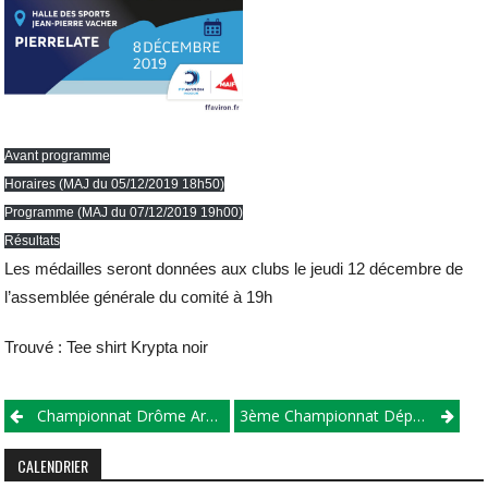
Avant programme
Horaires (MAJ du 05/12/2019 18h50)
Programme (MAJ du 07/12/2019 19h00)
Résultats
Les médailles seront données aux clubs le jeudi 12 décembre de
l’assemblée générale du comité à 19h
Trouvé : Tee shirt Krypta noir
Championnat Drôme Ardèche 2020 – Manche 2
3ème Championnat Départemental D’Aviron Indoor L’UGSEL 2019
CALENDRIER