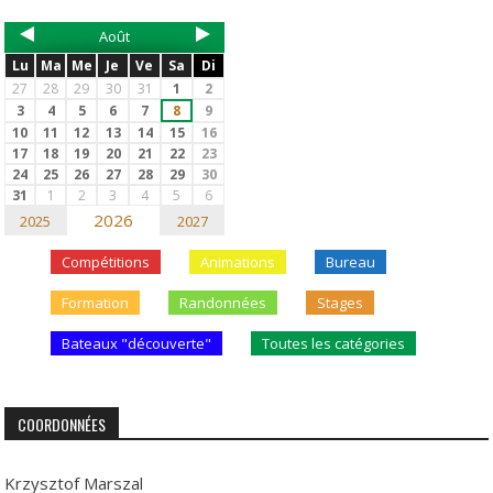
Août
Lu
Ma
Me
Je
Ve
Sa
Di
27
28
29
30
31
1
2
3
4
5
6
7
8
9
10
11
12
13
14
15
16
17
18
19
20
21
22
23
24
25
26
27
28
29
30
31
1
2
3
4
5
6
2026
2025
2027
Compétitions
Animations
Bureau
Formation
Randonnées
Stages
Bateaux "découverte"
Toutes les catégories
COORDONNÉES
Krzysztof Marszal