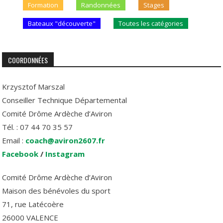
Formation
Randonnées
Stages
Bateaux "découverte"
Toutes les catégories
COORDONNÉES
Krzysztof Marszal
Conseiller Technique Départemental
Comité Drôme Ardèche d’Aviron
Tél. : 07 44 70 35 57
Email :
coach@aviron2607.fr
Facebook
/
Instagram
Comité Drôme Ardèche d’Aviron
Maison des bénévoles du sport
71, rue Latécoère
26000 VALENCE