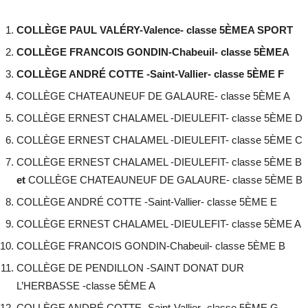
COLLÈGE PAUL VALÉRY-Valence- classe 5ÈMEA SPORT
COLLÈGE FRANCOIS GONDIN-Chabeuil- classe 5ÈMEA
COLLÈGE ANDRÉ COTTE -Saint-Vallier- classe 5ÈME F
COLLÈGE CHATEAUNEUF DE GALAURE- classe 5ÈME A
COLLÈGE ERNEST CHALAMEL -DIEULEFIT- classe 5ÈME D
COLLÈGE ERNEST CHALAMEL -DIEULEFIT- classe 5ÈME C
COLLÈGE ERNEST CHALAMEL -DIEULEFIT- classe 5ÈME B
et
COLLÈGE CHATEAUNEUF DE GALAURE- classe 5ÈME B
COLLÈGE ANDRÉ COTTE -Saint-Vallier- classe 5ÈME E
COLLÈGE ERNEST CHALAMEL -DIEULEFIT- classe 5ÈME A
COLLÈGE FRANCOIS GONDIN-Chabeuil- classe 5ÈME B
COLLÈGE DE PENDILLON -SAINT DONAT DUR
L’HERBASSE -classe 5ÈME A
COLLÈGE ANDRÉ COTTE -Saint-Vallier- classe 5ÈME G