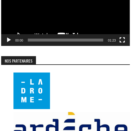
00:00
01:23
NOS PARTENAIRES