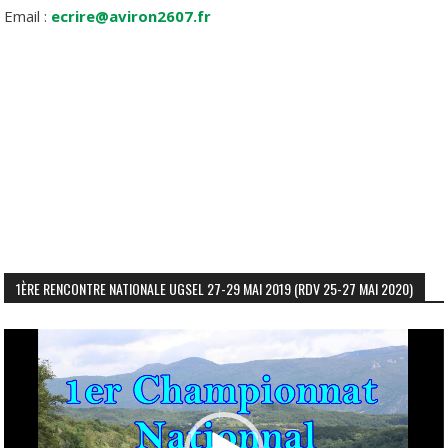
Email :
ecrire@aviron2607.fr
1ÈRE RENCONTRE NATIONALE UGSEL 27-29 MAI 2019 (RDV 25-27 MAI 2020)
Lecteur
vidéo