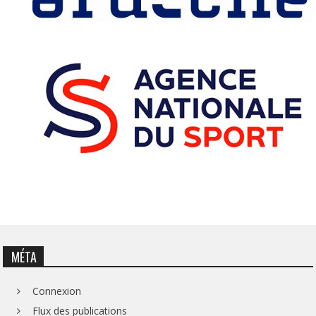
MÉTA
Connexion
Flux des publications