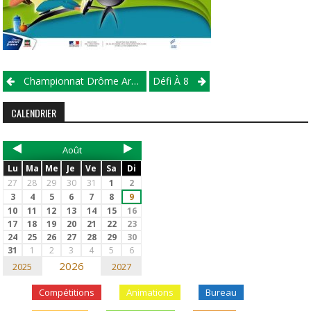
Championnat Drôme Ardèche 2020 – Manche 3
Défi À 8
CALENDRIER
Août
Lu
Ma
Me
Je
Ve
Sa
Di
27
28
29
30
31
1
2
3
4
5
6
7
8
9
10
11
12
13
14
15
16
17
18
19
20
21
22
23
24
25
26
27
28
29
30
31
1
2
3
4
5
6
2026
2025
2027
Compétitions
Animations
Bureau