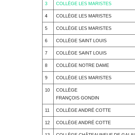
3
COLLÈGE LES MARISTES
4
COLLÈGE LES MARISTES
5
COLLÈGE LES MARISTES
6
COLLÈGE SAINT LOUIS
7
COLLÈGE SAINT LOUIS
8
COLLÈGE NOTRE DAME
9
COLLÈGE LES MARISTES
10
COLLÈGE
FRANÇOIS GONDIN
11
COLLÈGE ANDRÉ COTTE
12
COLLÈGE ANDRÉ COTTE
13
COLLÈGE CHÂTEAUNEUF DE GALA