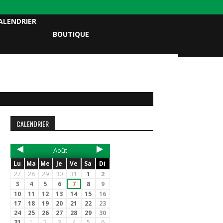
ALENDRIER
BOUTIQUE
CALENDRIER
Août
Lu
Ma
Me
Je
Ve
Sa
Di
27
28
29
30
31
1
2
3
4
5
6
7
8
9
10
11
12
13
14
15
16
17
18
19
20
21
22
23
24
25
26
27
28
29
30
31
1
2
3
4
5
6