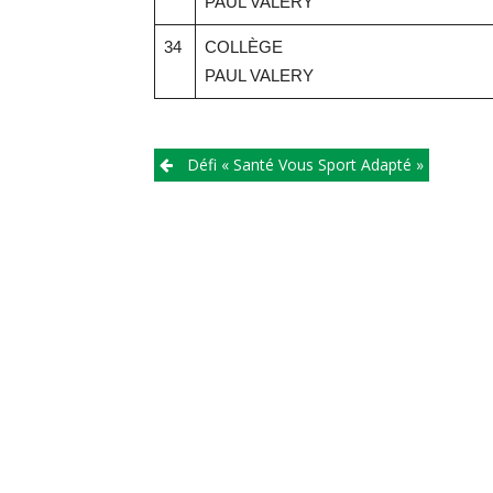
PAUL VALERY
34
COLLÈGE
PAUL VALERY
Défi « Santé Vous Sport Adapté »