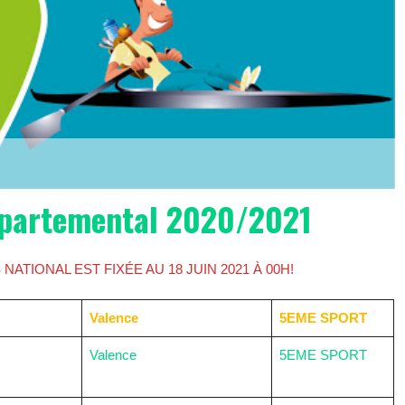
partemental 2020/2021
ATIONAL EST FIXÉE AU 18 JUIN 2021 À 00H!
Valence
5EME SPORT
Valence
5EME SPORT