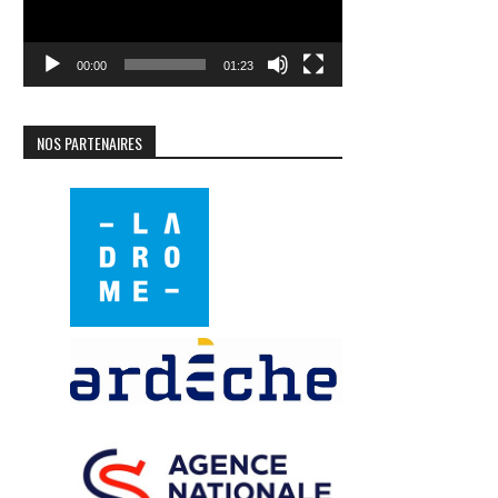
00:00
01:23
NOS PARTENAIRES