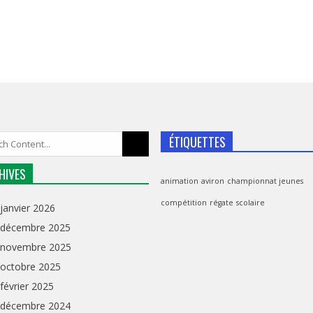
ÉTIQUETTES
HIVES
animation
aviron
championnat jeunes
compétition
régate
scolaire
janvier 2026
décembre 2025
novembre 2025
octobre 2025
février 2025
décembre 2024