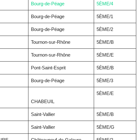
Bourg-de-Péage
5ÈME/4
Bourg-de-Péage
5ÈME/1
Bourg-de-Péage
5ÈME/2
Tournon-sur-Rhône
5ÈME/B
Tournon-sur-Rhône
5ÈME/E
Pont-Saint-Esprit
5ÈME/B
Bourg-de-Péage
5ÈME/3
5ÈME/E
CHABEUIL
Saint-Vallier
5ÈME/B
Saint-Vallier
5ÈME/G
URE
Châteauneuf-de-Galaure
5ÈME/2