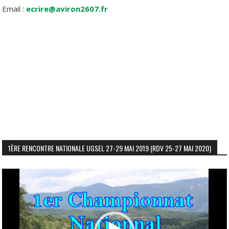
Email :
ecrire@aviron2607.fr
1ÈRE RENCONTRE NATIONALE UGSEL 27-29 MAI 2019 (RDV 25-27 MAI 2020)
Lecteur
vidéo