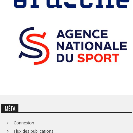
MÉTA
Connexion
Flux des publications