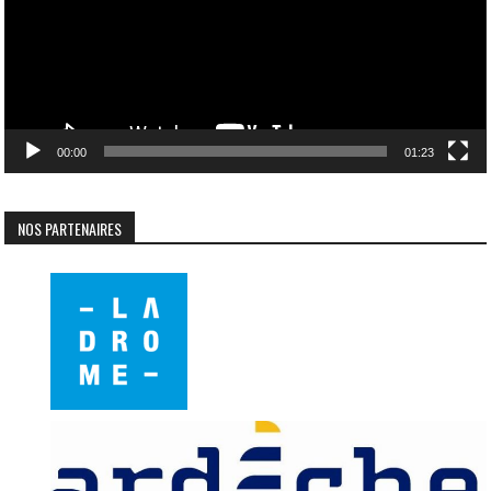
00:00
01:23
NOS PARTENAIRES