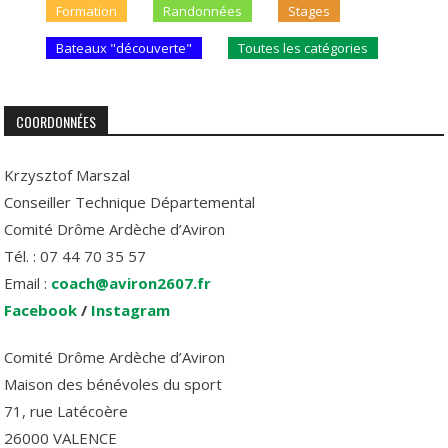
Formation
Randonnées
Stages
Bateaux "découverte"
Toutes les catégories
COORDONNÉES
Krzysztof Marszal
Conseiller Technique Départemental
Comité Drôme Ardèche d’Aviron
Tél. : 07 44 70 35 57
Email :
coach@aviron2607.fr
Facebook
/
Instagram
Comité Drôme Ardèche d’Aviron
Maison des bénévoles du sport
71, rue Latécoère
26000 VALENCE