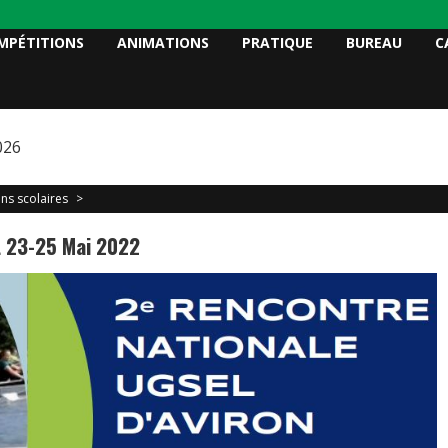
MPÉTITIONS
ANIMATIONS
PRATIQUE
BUREAU
C
026
ns scolaires
>
 23-25 Mai 2022