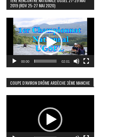
1ÈRE RENCONTRE NATIONALE UGSEL 27-29 MAI
2019 (RDV 25-27 MAI 2020)
Lecteur
vidéo
00:00
02:01
COUPE D’AVIRON DRÔME ARDÈCHE 3ÈME MANCHE
Lecteur
vidéo