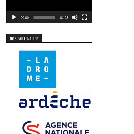
00:00
01:23
NOS PARTENAIRES