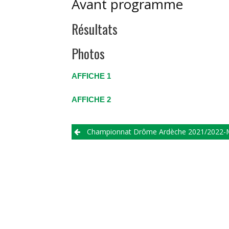
Avant programme
Résultats
Photos
AFFICHE 1
AFFICHE 2
Championnat Drôme Ardèche 2021/2022-Manc