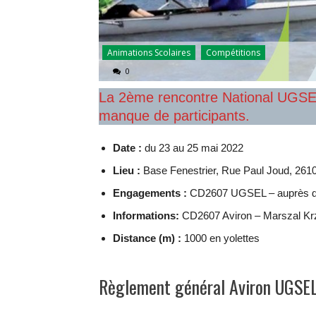
Animations Scolaires
Compétitions
0
La 2ème rencontre National UGSEL
manque de participants.
Date :
du 23 au 25 mai 2022
Lieu :
Base Fenestrier, Rue Paul Joud, 261
Engagements :
CD2607 UGSEL – auprès de
Informations:
CD2607 Aviron – Marszal Krz
Distance (m) :
1000 en yolettes
Règlement général Aviron UGSE