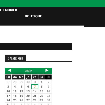
ALENDRIER
BOUTIQUE
CALENDRIER
Août
Lu
Ma
Me
Je
Ve
Sa
Di
27
28
29
30
31
1
2
3
4
5
6
7
8
9
10
11
12
13
14
15
16
17
18
19
20
21
22
23
24
25
26
27
28
29
30
31
1
2
3
4
5
6