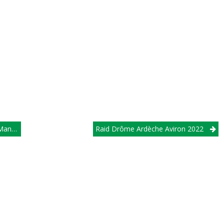
he 3
Raid Drôme Ardèche Aviron 2022