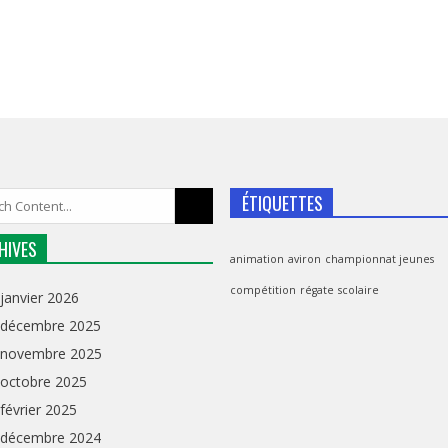
ÉTIQUETTES
HIVES
animation
aviron
championnat jeunes
compétition
régate
scolaire
janvier 2026
décembre 2025
novembre 2025
octobre 2025
février 2025
décembre 2024