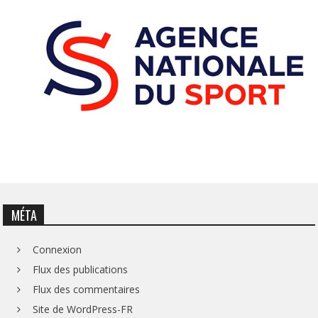
MÉTA
Connexion
Flux des publications
Flux des commentaires
Site de WordPress-FR