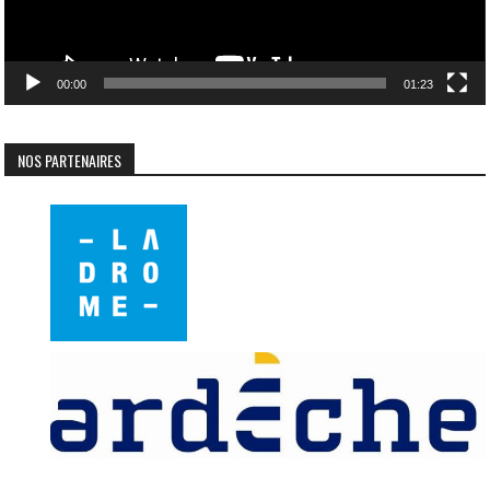
00:00
01:23
NOS PARTENAIRES