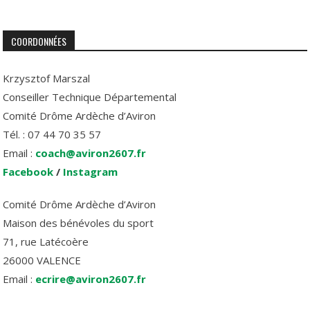
COORDONNÉES
Krzysztof Marszal
Conseiller Technique Départemental
Comité Drôme Ardèche d’Aviron
Tél. : 07 44 70 35 57
Email :
coach@aviron2607.fr
Facebook
/
Instagram
Comité Drôme Ardèche d’Aviron
Maison des bénévoles du sport
71, rue Latécoère
26000 VALENCE
Email :
ecrire@aviron2607.fr