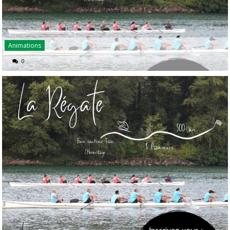
Animations
0