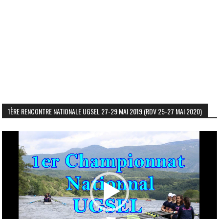
1ÈRE RENCONTRE NATIONALE UGSEL 27-29 MAI 2019 (RDV 25-27 MAI 2020)
Lecteur
vidéo