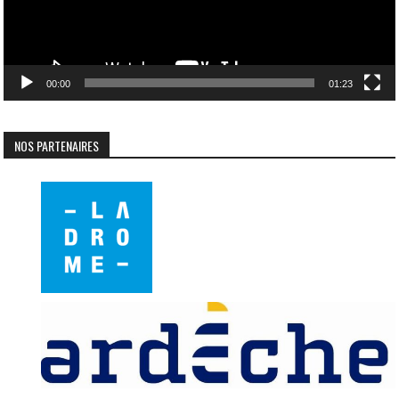
00:00
01:23
NOS PARTENAIRES