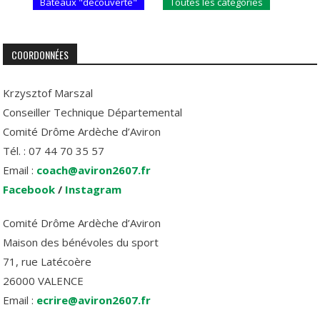
Bateaux "découverte"
Toutes les catégories
COORDONNÉES
Krzysztof Marszal
Conseiller Technique Départemental
Comité Drôme Ardèche d’Aviron
Tél. : 07 44 70 35 57
Email :
coach@aviron2607.fr
Facebook
/
Instagram
Comité Drôme Ardèche d’Aviron
Maison des bénévoles du sport
71, rue Latécoère
26000 VALENCE
Email :
ecrire@aviron2607.fr