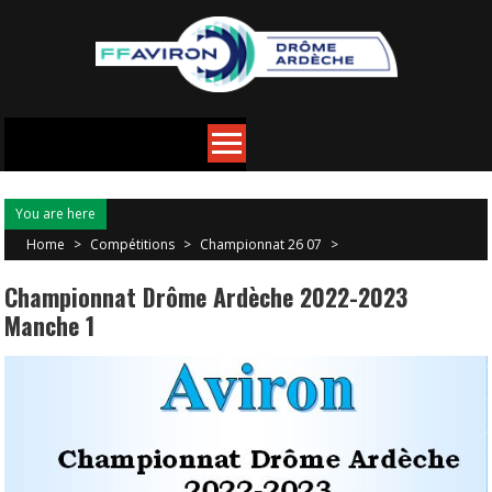
You are here
Home
>
Compétitions
>
Championnat 26 07
>
Championnat Drôme Ardèche 2022-2023
Manche 1