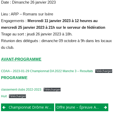
Date : Dimanche 26 janvier 2023
Lieu : ARP – Romans sur Isère
Engagements :
Mercredi 11 janvier 2023 à 12 heures au
mercredi 25 janvier 2023 à 21h sur le serveur de fédération
Tirage au sort : jeudi 26 janvier 2023 à 18h.
Réunion des délégués : dimanche 09 octobre à 9h dans les locaux
du club.
AVANT-PROGRAMME
CDAA – 2023-01-29 Championnat DA 2022 Manche 3 – Resultats
Télécharger
PROGRAMME
classement clubs 2022-2023
Télécharger
Huit
Télécharger
Championnat Drôme Ardèche Aviron 2022-2023 – Indoor
Offre Jeune – Épreuve Au Sol 2023