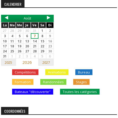
CALENDRIER
Août
Lu
Ma
Me
Je
Ve
Sa
Di
27
28
29
30
31
1
2
3
4
5
6
7
8
9
10
11
12
13
14
15
16
17
18
19
20
21
22
23
24
25
26
27
28
29
30
31
1
2
3
4
5
6
2026
2025
2027
Compétitions
Animations
Bureau
Formation
Randonnées
Stages
Bateaux "découverte"
Toutes les catégories
COORDONNÉES