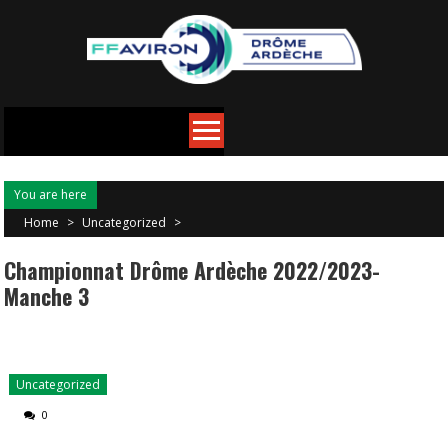
You are here
Home
>
Uncategorized
>
Championnat Drôme Ardèche 2022/2023-
Manche 3
Uncategorized
0