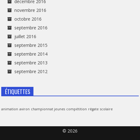
décembre 2016
novembre 2016
octobre 2016
septembre 2016
juillet 2016
septembre 2015
septembre 2014
septembre 2013
septembre 2012
ÉTIQUETTES
animation
aviron
championnat jeunes
compétition
régate
scolaire
© 2026