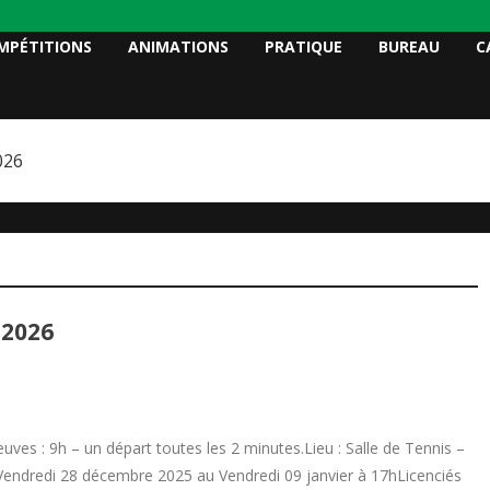
MPÉTITIONS
ANIMATIONS
PRATIQUE
BUREAU
C
026
 2026
es : 9h – un départ toutes les 2 minutes.Lieu : Salle de Tennis –
 Vendredi 28 décembre 2025 au Vendredi 09 janvier à 17hLicenciés