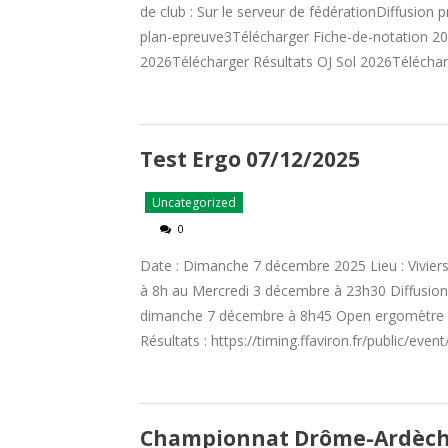
de club : Sur le serveur de fédérationDiffusio
plan-epreuve3Télécharger Fiche-de-notation 
2026Télécharger Résultats OJ Sol 2026Télécha
Test Ergo 07/12/2025
Uncategorized
0
Date : Dimanche 7 décembre 2025 Lieu : Vivier
à 8h au Mercredi 3 décembre à 23h30 Diffusio
dimanche 7 décembre à 8h45 Open ergomètre 
Résultats : https://timing.ffaviron.fr/public/e
Championnat Drôme-Ardèch