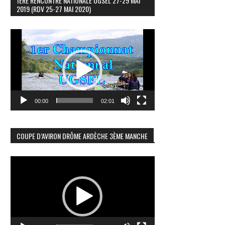
1ÈRE RENCONTRE NATIONALE UGSEL 27-29 MAI
2019 (RDV 25-27 MAI 2020)
Lecteur
vidéo
00:00
02:01
COUPE D’AVIRON DRÔME ARDÈCHE 3ÈME MANCHE
Lecteur
vidéo