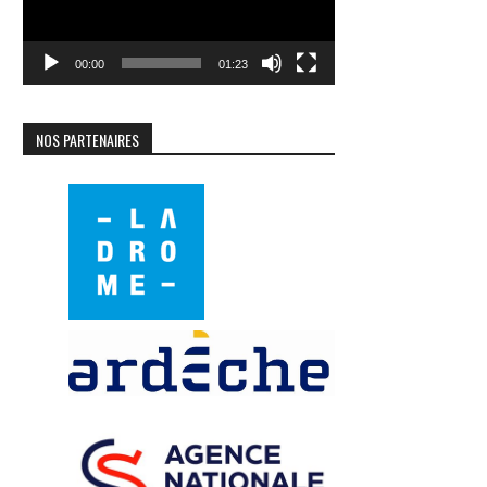
00:00
01:23
NOS PARTENAIRES