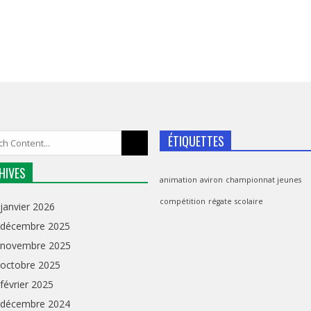
ÉTIQUETTES
HIVES
animation
aviron
championnat jeunes
compétition
régate
scolaire
janvier 2026
décembre 2025
novembre 2025
octobre 2025
février 2025
décembre 2024