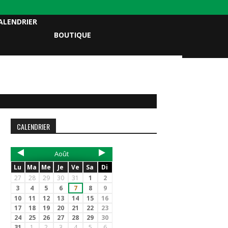
ALENDRIER
BOUTIQUE
CALENDRIER
Août
Lu
Ma
Me
Je
Ve
Sa
Di
27
28
29
30
31
1
2
3
4
5
6
7
8
9
10
11
12
13
14
15
16
17
18
19
20
21
22
23
24
25
26
27
28
29
30
31
1
2
3
4
5
6