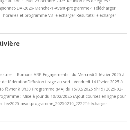
age au sort : Jeudi 23 octobre 2025 Réunion des délégués :
pionnat-DA-2026-Manche-1-Avant-programme-1Télécharger
horaires et programme V3Télécharger RésultatsTélécharger
Rivière
nestrier – Romans ARP Engagements : du Mercredi 5 février 2025 à
r de fédérationDiffusion tirage au sort : Vendredi 14 février 2025 à
 16 février à 8h30 Programme (MAJ du 15/02/2025 9h15) 2025-02-
ramme : Mise à jour du 10/02/2025 (Ajout courses en ligne pour
ernal-fev2025-avantprogramme_20250210_2222Télécharger