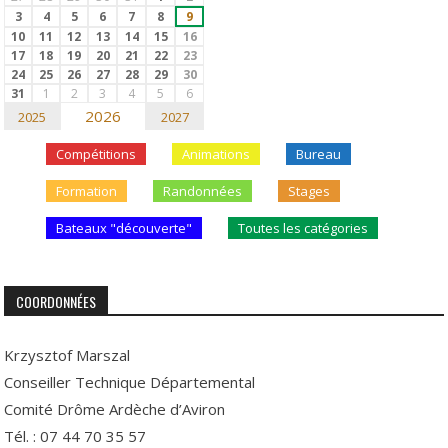
3
4
5
6
7
8
9
10
11
12
13
14
15
16
17
18
19
20
21
22
23
24
25
26
27
28
29
30
31
1
2
3
4
5
6
2026
2025
2027
Compétitions
Animations
Bureau
Formation
Randonnées
Stages
Bateaux "découverte"
Toutes les catégories
COORDONNÉES
Krzysztof Marszal
Conseiller Technique Départemental
Comité Drôme Ardèche d’Aviron
Tél. : 07 44 70 35 57