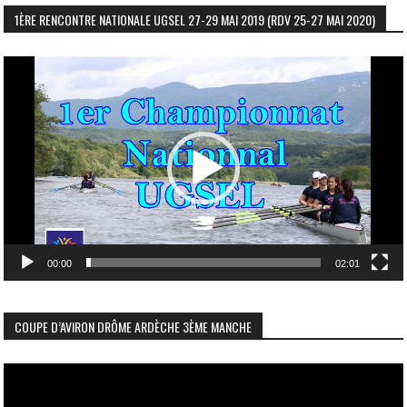
1ÈRE RENCONTRE NATIONALE UGSEL 27-29 MAI 2019 (RDV 25-27 MAI 2020)
Lecteur
vidéo
00:00
02:01
COUPE D’AVIRON DRÔME ARDÈCHE 3ÈME MANCHE
Lecteur
vidéo