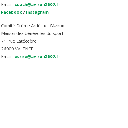
Email :
coach@aviron2607.fr
Facebook
/
Instagram
Comité Drôme Ardèche d’Aviron
Maison des bénévoles du sport
71, rue Latécoère
26000 VALENCE
Email :
ecrire@aviron2607.fr