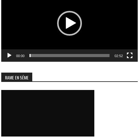
00:00
02:52
RAME EN 5ÉME