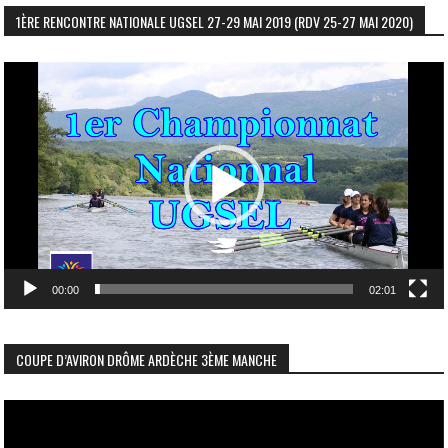
1ÈRE RENCONTRE NATIONALE UGSEL 27-29 MAI 2019 (RDV 25-27 MAI 2020)
Lecteur
vidéo
00:00
02:01
COUPE D’AVIRON DRÔME ARDÈCHE 3ÈME MANCHE
Lecteur
vidéo