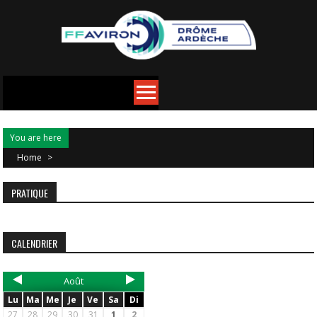
You are here
Home
>
PRATIQUE
CALENDRIER
Août
Lu
Ma
Me
Je
Ve
Sa
Di
27
28
29
30
31
1
2