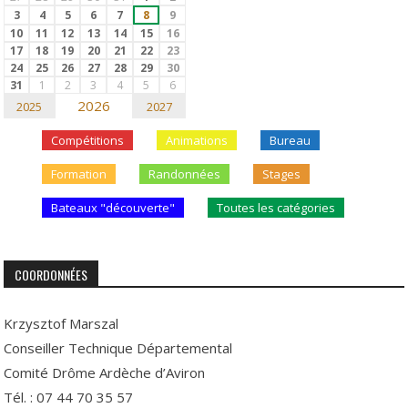
3
4
5
6
7
8
9
10
11
12
13
14
15
16
17
18
19
20
21
22
23
24
25
26
27
28
29
30
31
1
2
3
4
5
6
2026
2025
2027
Compétitions
Animations
Bureau
Formation
Randonnées
Stages
Bateaux "découverte"
Toutes les catégories
COORDONNÉES
Krzysztof Marszal
Conseiller Technique Départemental
Comité Drôme Ardèche d’Aviron
Tél. : 07 44 70 35 57