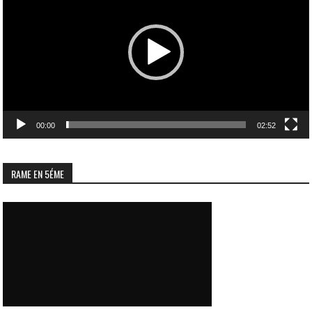
00:00
02:52
RAME EN 5ÉME