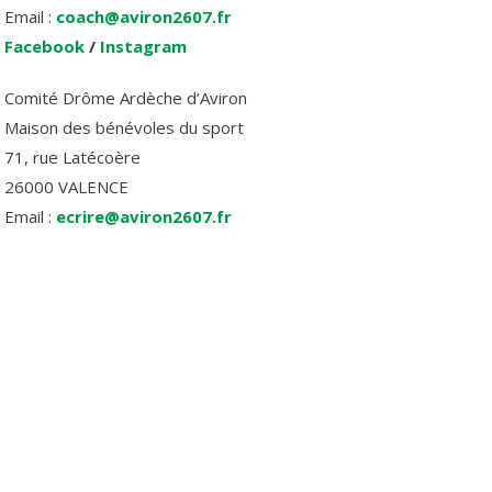
Email :
coach@aviron2607.fr
Facebook
/
Instagram
Comité Drôme Ardèche d’Aviron
Maison des bénévoles du sport
71, rue Latécoère
26000 VALENCE
Email :
ecrire@aviron2607.fr