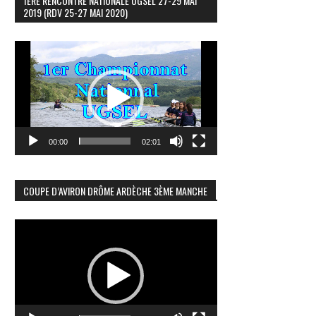
1ÈRE RENCONTRE NATIONALE UGSEL 27-29 MAI
2019 (RDV 25-27 MAI 2020)
Lecteur
vidéo
00:00
02:01
COUPE D’AVIRON DRÔME ARDÈCHE 3ÈME MANCHE
Lecteur
vidéo