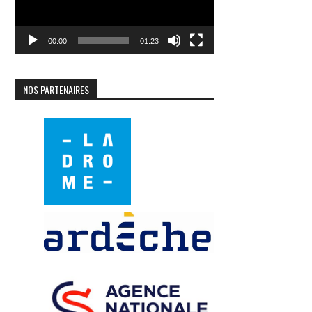
00:00
01:23
NOS PARTENAIRES