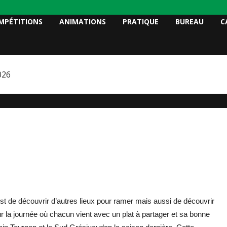
MPÉTITIONS
ANIMATIONS
PRATIQUE
BUREAU
C
026
 est de découvrir d’autres lieux pour ramer mais aussi de découvrir
 la journée où chacun vient avec un plat à partager et sa bonne