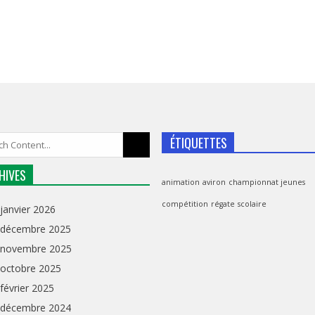
ÉTIQUETTES
HIVES
animation
aviron
championnat jeunes
compétition
régate
scolaire
janvier 2026
décembre 2025
novembre 2025
octobre 2025
février 2025
décembre 2024