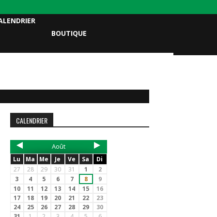
ALENDRIER
BOUTIQUE
CALENDRIER
Août
Lu
Ma
Me
Je
Ve
Sa
Di
27
28
29
30
31
1
2
3
4
5
6
7
8
9
10
11
12
13
14
15
16
17
18
19
20
21
22
23
24
25
26
27
28
29
30
31
1
2
3
4
5
6