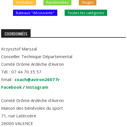
Formation
Randonnées
Stages
Bateaux "découverte"
Toutes les catégories
COORDONNÉES
Krzysztof Marszal
Conseiller Technique Départemental
Comité Drôme Ardèche d’Aviron
Tél. : 07 44 70 35 57
Email :
coach@aviron2607.fr
Facebook
/
Instagram
Comité Drôme Ardèche d’Aviron
Maison des bénévoles du sport
71, rue Latécoère
26000 VALENCE