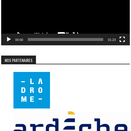
00:00
01:23
NOS PARTENAIRES