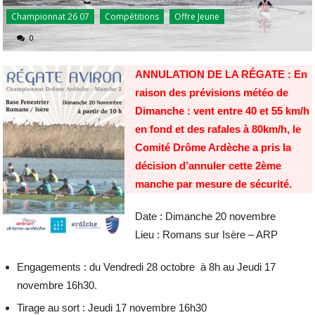
Championnat 26 07
Compétitions
Offre Jeune
0
ANNULATION DE LA RÉGATE : En
raison des prévisions météo de
Dimanche : vent entre 40 et 55 km/h
en fond et des rafales à 80km/h, le
Comité Drôme Ardèche a pris la
décision d’annuler cette 2ème
manche par mesure de sécurité.
Date : Dimanche 20 novembre
Lieu : Romans sur Isère – ARP
Engagements : du Vendredi 28 octobre à 8h au Jeudi 17
novembre 16h30.
Tirage au sort : Jeudi 17 novembre 16h30