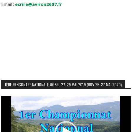
Email :
ecrire@aviron2607.fr
1ÈRE RENCONTRE NATIONALE UGSEL 27-29 MAI 2019 (RDV 25-27 MAI 2020)
Lecteur
vidéo