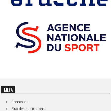
MÉTA
Connexion
Flux des publications