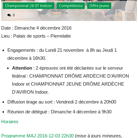
Championnat 26 07 Indoor
Compétitions
Offre Jeune
0
Date : Dimanche 4 décembre 2016
Lieu : Palais de sports – Pierrelatte
Engagements : du Lundi 21 novembre à 8h au Jeudi 1
décembre à 16h30.
Attention
: 2 épreuves ont été déclarées sur le serveur
fédéral : CHAMPIONNAT DRÔME ARDÈCHE D’AVIRON
Indoor et CHAMPIONNAT JEUNE DRÔME ARDÈCHE
D’AVIRON Indoor.
Diffusion tirage au sort : Vendredi 2 décembre à 20h00
Réunion de délégué : Dimanche 4 décembre à 9h30
Horaires
Programme MAJ 2016-12-03 22h30
(mise à jours mineures,