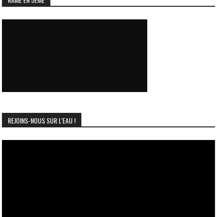
REJOINS-NOUS SUR L’EAU !
Lecteur
vidéo