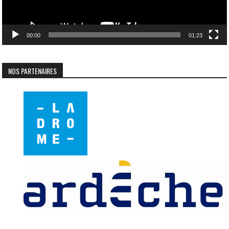
00:00
01:23
NOS PARTENAIRES