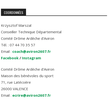
COORDONNÉES
Krzysztof Marszal
Conseiller Technique Départemental
Comité Drôme Ardèche d’Aviron
Tél. : 07 44 70 35 57
Email :
coach@aviron2607.fr
Facebook
/
Instagram
Comité Drôme Ardèche d’Aviron
Maison des bénévoles du sport
71, rue Latécoère
26000 VALENCE
Email :
ecrire@aviron2607.fr