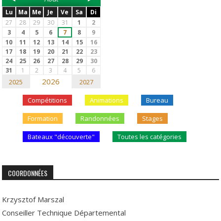
Lu
Ma
Me
Je
Ve
Sa
Di
27
28
29
30
31
1
2
3
4
5
6
7
8
9
10
11
12
13
14
15
16
17
18
19
20
21
22
23
24
25
26
27
28
29
30
31
1
2
3
4
5
6
2026
2025
2027
Compétitions
Animations
Bureau
Formation
Randonnées
Stages
Bateaux "découverte"
Toutes les catégories
COORDONNÉES
Krzysztof Marszal
Conseiller Technique Départemental