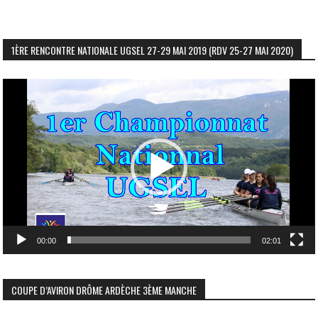
1ÈRE RENCONTRE NATIONALE UGSEL 27-29 MAI 2019 (RDV 25-27 MAI 2020)
Lecteur
vidéo
00:00
02:01
COUPE D’AVIRON DRÔME ARDÈCHE 3ÈME MANCHE