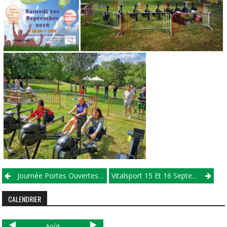
Journée Portes Ouvertes Aviron Viviers
Vitalsport 15 Et 16 Septembre 2018
CALENDRIER
Août