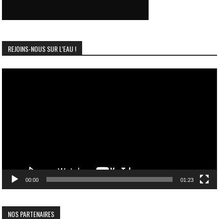
REJOINS-NOUS SUR L’EAU !
Lecteur
vidéo
00:00
01:23
NOS PARTENAIRES