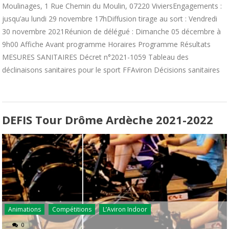
Moulinages, 1 Rue Chemin du Moulin, 07220 ViviersEngagements :
jusqu’au lundi 29 novembre 17hDiffusion tirage au sort : Vendredi
30 novembre 2021Réunion de délégué : Dimanche 05 décembre à
9h00 Affiche Avant programme Horaires Programme Résultats
MESURES SANITAIRES Décret n°2021-1059 Tableau des
déclinaisons sanitaires pour le sport FFAviron Décisions sanitaires
DEFIS Tour Drôme Ardèche 2021-2022
Animations
Compétitions
L’Aviron Indoor
0