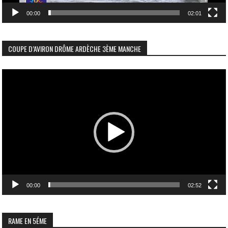
00:00
02:01
COUPE D’AVIRON DRÔME ARDÈCHE 3ÈME MANCHE
Lecteur
vidéo
00:00
02:52
RAME EN 5ÉME