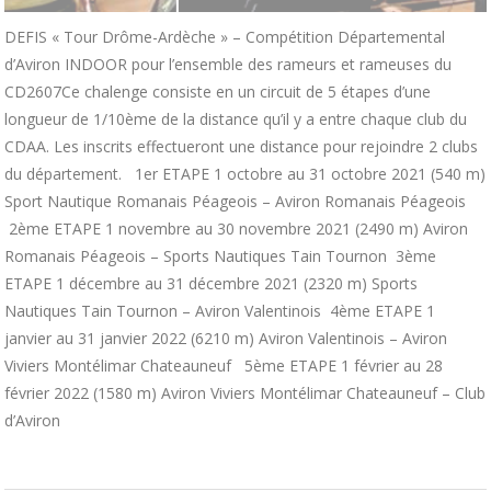
DEFIS « Tour Drôme-Ardèche » – Compétition Départemental
d’Aviron INDOOR pour l’ensemble des rameurs et rameuses du
CD2607Ce chalenge consiste en un circuit de 5 étapes d’une
longueur de 1/10ème de la distance qu’il y a entre chaque club du
CDAA. Les inscrits effectueront une distance pour rejoindre 2 clubs
du département. 1er ETAPE 1 octobre au 31 octobre 2021 (540 m)
Sport Nautique Romanais Péageois – Aviron Romanais Péageois
2ème ETAPE 1 novembre au 30 novembre 2021 (2490 m) Aviron
Romanais Péageois – Sports Nautiques Tain Tournon 3ème
ETAPE 1 décembre au 31 décembre 2021 (2320 m) Sports
Nautiques Tain Tournon – Aviron Valentinois 4ème ETAPE 1
janvier au 31 janvier 2022 (6210 m) Aviron Valentinois – Aviron
Viviers Montélimar Chateauneuf 5ème ETAPE 1 février au 28
février 2022 (1580 m) Aviron Viviers Montélimar Chateauneuf – Club
d’Aviron