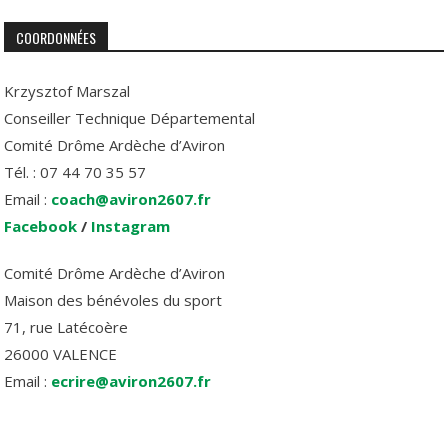
COORDONNÉES
Krzysztof Marszal
Conseiller Technique Départemental
Comité Drôme Ardèche d’Aviron
Tél. : 07 44 70 35 57
Email :
coach@aviron2607.fr
Facebook
/
Instagram
Comité Drôme Ardèche d’Aviron
Maison des bénévoles du sport
71, rue Latécoère
26000 VALENCE
Email :
ecrire@aviron2607.fr