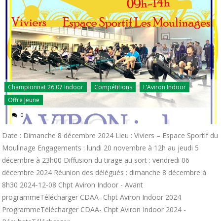
Championnat 26 07 Indoor
Compétitions
L’Aviron Indoor
Offre Jeune
0
Date : Dimanche 8 décembre 2024 Lieu : Viviers – Espace Sportif du
Moulinage Engagements : lundi 20 novembre à 12h au jeudi 5
décembre à 23h00 Diffusion du tirage au sort : vendredi 06
décembre 2024 Réunion des délégués : dimanche 8 décembre à
8h30 2024-12-08 Chpt Aviron Indoor - Avant
programmeTélécharger CDAA- Chpt Aviron Indoor 2024
ProgrammeTélécharger CDAA- Chpt Aviron Indoor 2024 -