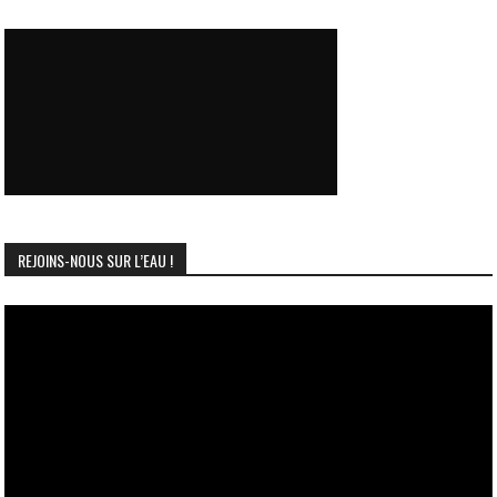
REJOINS-NOUS SUR L’EAU !
Lecteur
vidéo