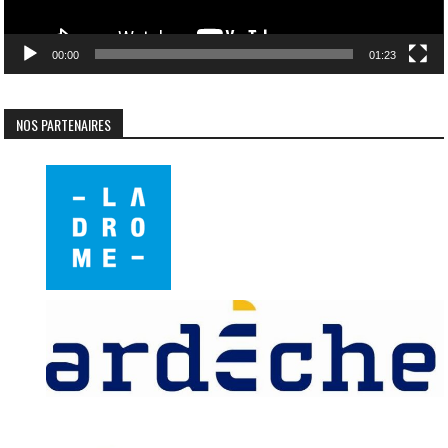
00:00
01:23
NOS PARTENAIRES