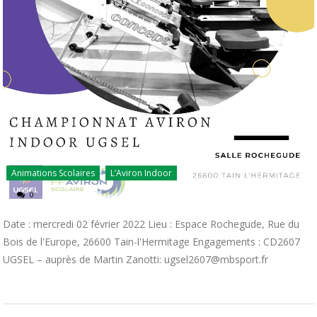
Animations Scolaires
L’Aviron Indoor
0
Date : mercredi 02 février 2022 Lieu : Espace Rochegude, Rue du
Bois de l'Europe, 26600 Tain-l'Hermitage Engagements : CD2607
UGSEL – auprès de Martin Zanotti: ugsel2607@mbsport.fr