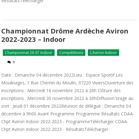
RésultatsTélécharger
Championnat Drôme Ardèche Aviron
2022-2023 – Indoor
Championnat 26 07 Indoor
Compétitions
L’Aviron Indoor
0
Date : Dimanche 04 décembre 2022Lieu : Espace Sportif Les
Moulinages, 1 Rue Chemin du Moulin, 07220 ViviersOuverture des
inscriptions : Mercredi 16 novembre 2022 à 20h Clôture des
inscriptions : Mercredi 30 novembre 2022 à 20hDiffusion tirage au
sort : Jeudi 01 décembre 2022Réunion de délégué : Dimanche 04
décembre à 9h00 Avant Programme Programme Résultats CDAA-
Chpt Aviron Indoor 2022-2023 - ProgrammeTélécharger CDAA-
Chpt Aviron Indoor 2022-2023 - RésultatsTélécharger