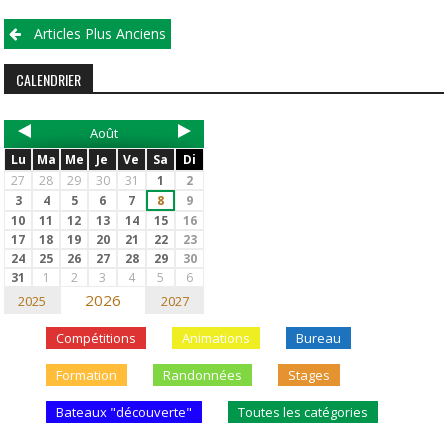
Articles Plus Anciens
CALENDRIER
Août
Lu
Ma
Me
Je
Ve
Sa
Di
27
28
29
30
31
1
2
3
4
5
6
7
8
9
10
11
12
13
14
15
16
17
18
19
20
21
22
23
24
25
26
27
28
29
30
31
1
2
3
4
5
6
2026
2025
2027
Compétitions
Animations
Bureau
Formation
Randonnées
Stages
Bateaux "découverte"
Toutes les catégories