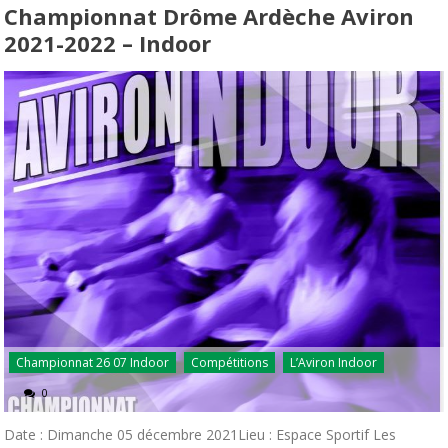
Championnat Drôme Ardèche Aviron
2021-2022 – Indoor
Championnat 26 07 Indoor
Compétitions
L’Aviron Indoor
0
Date : Dimanche 05 décembre 2021Lieu : Espace Sportif Les