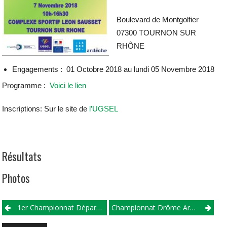
Boulevard de Montgolfier
07300 TOURNON SUR
RHÔNE
Engagements : 01 Octobre 2018 au lundi 05 Novembre 2018
Programme :
Voici le lien
Inscriptions: Sur le site de
l’UGSEL
Résultats
Photos
1er Championnat Départemental Aviron Indoor UNSS
Championnat Drôme Ardèche 2019 – Manche 2