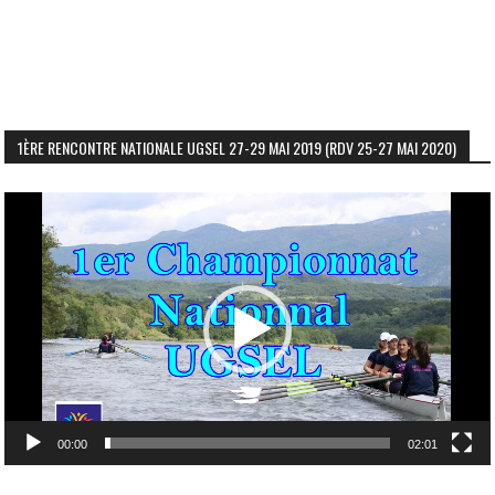
1ÈRE RENCONTRE NATIONALE UGSEL 27-29 MAI 2019 (RDV 25-27 MAI 2020)
Lecteur
vidéo
00:00
02:01