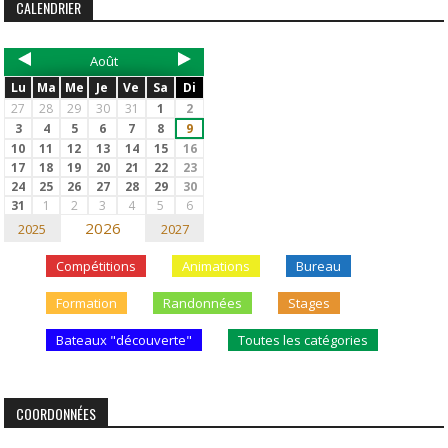
CALENDRIER
Août
Lu
Ma
Me
Je
Ve
Sa
Di
27
28
29
30
31
1
2
3
4
5
6
7
8
9
10
11
12
13
14
15
16
17
18
19
20
21
22
23
24
25
26
27
28
29
30
31
1
2
3
4
5
6
2026
2025
2027
Compétitions
Animations
Bureau
Formation
Randonnées
Stages
Bateaux "découverte"
Toutes les catégories
COORDONNÉES