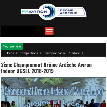
You are here
Home
>
Compétitions
>
Championnat 26 07 Indoor
>
2ème Championnat Drôme Ardèche Aviron
Indoor UGSEL 2018-2019