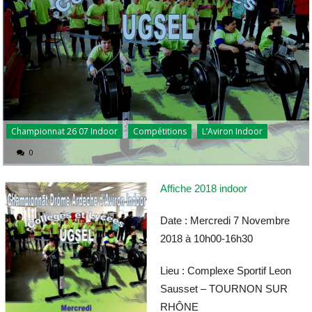
Championnat 26 07 Indoor
Compétitions
L’Aviron Indoor
0
Affiche 2018 indoor
Date : Mercredi 7 Novembre
2018 à 10h00-16h30
Lieu : Complexe Sportif Leon
Sausset – TOURNON SUR
RHÔNE