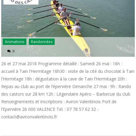
Animations
Randonnées
0
26 et 27 mai 2018 Programme détaillé : Samedi 26 mai : 16h :
accueil à Tain l’Hermitage 16h30 : visite de la cité du chocolat à Tain
l’Hermitage 18h : dégustation à la cave de Tain l’Hermitage 20h :
Repas au club au port de l’épervière Dimanche 27 mai : 9h : Rando
des castors sur 28 km 12h : Légendaire Apéro – Barbecue du club
Renseignements et inscriptions : Aviron Valentinois Port de
l’Epervière 26 000 VALENCE Tel. : 07 78 57 62 32 -
contact@avironvalentinois.fr