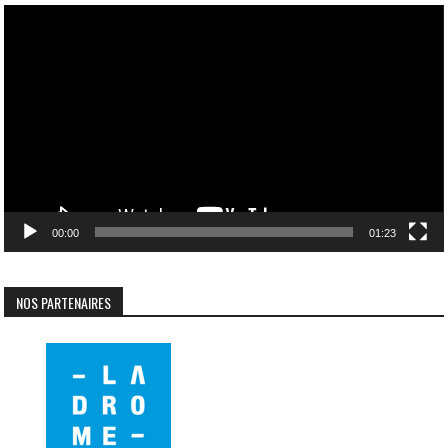
Lecteur
vidéo
00:00
01:23
NOS PARTENAIRES