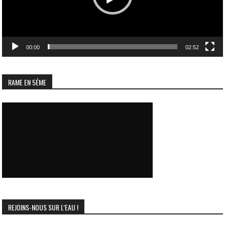
00:00
02:52
RAME EN 5ÉME
REJOINS-NOUS SUR L’EAU !