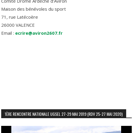
Comité Drôme Ardèche d’Aviron
Maison des bénévoles du sport
71, rue Latécoère
26000 VALENCE
Email :
ecrire@aviron2607.fr
1ÈRE RENCONTRE NATIONALE UGSEL 27-29 MAI 2019 (RDV 25-27 MAI 2020)
Lecteur