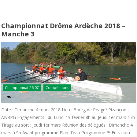
Championnat Drôme Ardèche 2018 –
Manche 3
Championnat 26 07
Compétitions
0
Date : Dimanche 4 mars 2018 Lieu : Bourg de Péage/ Pizançon -
ANRPG Engagements : du Lundi 19 février 8h au Jeudi 1er mars 17h
Tirage au sort : Jeudi 1er mars Réunion des délégués : Dimanche 4
mars à 9h Avant programme Plan d'eau Programme /!\ En raison