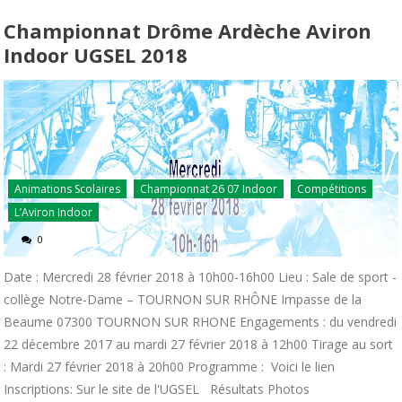
Championnat Drôme Ardèche Aviron
Indoor UGSEL 2018
Animations Scolaires
Championnat 26 07 Indoor
Compétitions
L’Aviron Indoor
0
Date : Mercredi 28 février 2018 à 10h00-16h00 Lieu : Sale de sport -
collège Notre-Dame – TOURNON SUR RHÔNE Impasse de la
Beaume 07300 TOURNON SUR RHONE Engagements : du vendredi
22 décembre 2017 au mardi 27 février 2018 à 12h00 Tirage au sort
: Mardi 27 février 2018 à 20h00 Programme : Voici le lien
Inscriptions: Sur le site de l'UGSEL Résultats Photos