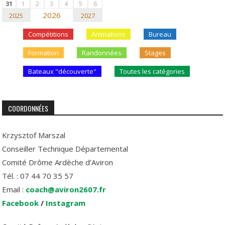
31
1
2
3
4
5
6
2026
2025
2027
Compétitions
Animations
Bureau
Formation
Randonnées
Stages
Bateaux "découverte"
Toutes les catégories
COORDONNÉES
Krzysztof Marszal
Conseiller Technique Départemental
Comité Drôme Ardèche d’Aviron
Tél. : 07 44 70 35 57
Email :
coach@aviron2607.fr
Facebook
/
Instagram