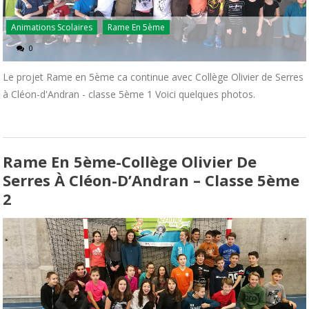
Animations Scolaires
Rame En 5ème
0
Le projet Rame en 5ème ca continue avec Collège Olivier de Serres
à Cléon-d'Andran - classe 5ème 1 Voici quelques photos.
Rame En 5ème-Collège Olivier De
Serres À Cléon-D’Andran – Classe 5ème
2