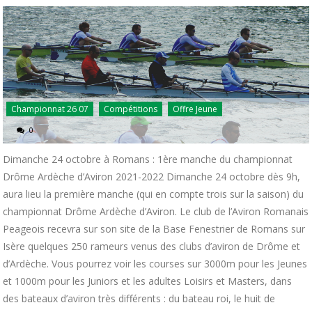
Championnat 26 07
Compétitions
Offre Jeune
0
Dimanche 24 octobre à Romans : 1ère manche du championnat
Drôme Ardèche d’Aviron 2021-2022 Dimanche 24 octobre dès 9h,
aura lieu la première manche (qui en compte trois sur la saison) du
championnat Drôme Ardèche d’Aviron. Le club de l’Aviron Romanais
Peageois recevra sur son site de la Base Fenestrier de Romans sur
Isère quelques 250 rameurs venus des clubs d’aviron de Drôme et
d’Ardèche. Vous pourrez voir les courses sur 3000m pour les Jeunes
et 1000m pour les Juniors et les adultes Loisirs et Masters, dans
des bateaux d’aviron très différents : du bateau roi, le huit de