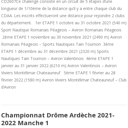
CD2607Ce chalenge consiste en un circuit de 5 étapes d’une
longueur de 1/10ème de la distance qu’il y a entre chaque club du
CDAA. Les inscrits effectueront une distance pour rejoindre 2 clubs
du département. 1er ETAPE 1 octobre au 31 octobre 2021 (540 m)
Sport Nautique Romanais Péageois – Aviron Romanais Péageois
2ème ETAPE 1 novembre au 30 novembre 2021 (2490 m) Aviron
Romanais Péageois – Sports Nautiques Tain Tournon 3ème
ETAPE 1 décembre au 31 décembre 2021 (2320 m) Sports
Nautiques Tain Tournon – Aviron Valentinois 4ème ETAPE 1
janvier au 31 janvier 2022 (6210 m) Aviron Valentinois – Aviron
Viviers Montélimar Chateauneuf 5ème ETAPE 1 février au 28
février 2022 (1580 m) Aviron Viviers Montélimar Chateauneuf – Club
d’Aviron
Championnat Drôme Ardèche 2021-
2022 Manche 1