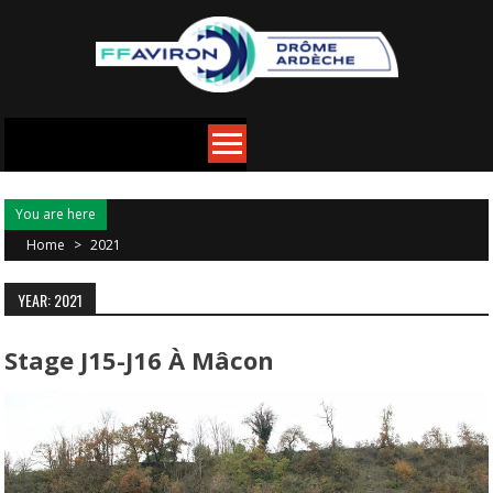
You are here
Home
>
2021
YEAR: 2021
Stage J15-J16 À Mâcon