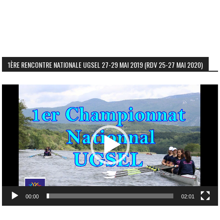
1ÈRE RENCONTRE NATIONALE UGSEL 27-29 MAI 2019 (RDV 25-27 MAI 2020)
Lecteur
vidéo
00:00
02:01