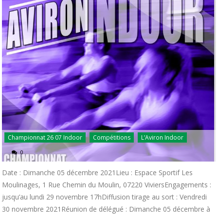
Championnat 26 07 Indoor
Compétitions
L’Aviron Indoor
0
Date : Dimanche 05 décembre 2021Lieu : Espace Sportif Les
Moulinages, 1 Rue Chemin du Moulin, 07220 ViviersEngagements :
jusqu’au lundi 29 novembre 17hDiffusion tirage au sort : Vendredi
30 novembre 2021Réunion de délégué : Dimanche 05 décembre à