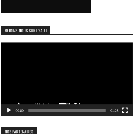
REJOINS-NOUS SUR L’EAU !
Lecteur
vidéo
00:00
01:23
NOS PARTENAIRES