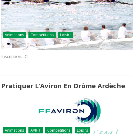
Animations
Compétitions
Loisirs
0
Inscription: ICI
Pratiquer L’Aviron En Drôme Ardèche
Animations
AVIFIT
Compétitions
Loisirs