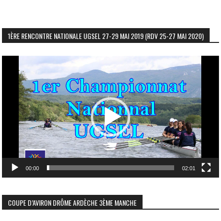
1ÈRE RENCONTRE NATIONALE UGSEL 27-29 MAI 2019 (RDV 25-27 MAI 2020)
Lecteur
vidéo
00:00
02:01
COUPE D’AVIRON DRÔME ARDÈCHE 3ÈME MANCHE