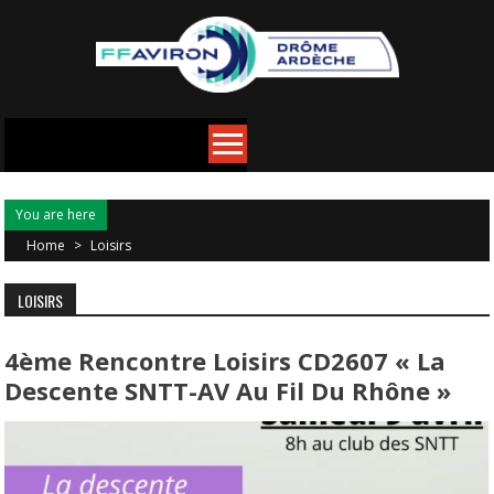
You are here
Home
>
Loisirs
LOISIRS
4ème Rencontre Loisirs CD2607 « La
Descente SNTT-AV Au Fil Du Rhône »