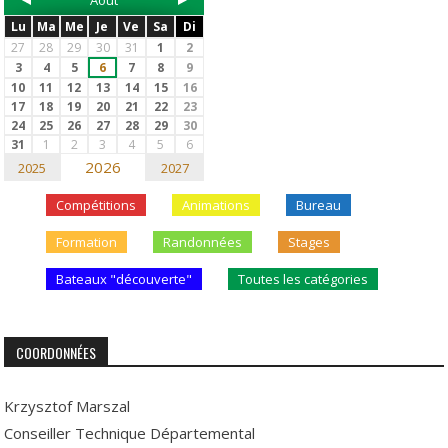
Août
Lu
Ma
Me
Je
Ve
Sa
Di
27
28
29
30
31
1
2
3
4
5
6
7
8
9
10
11
12
13
14
15
16
17
18
19
20
21
22
23
24
25
26
27
28
29
30
31
1
2
3
4
5
6
2026
2025
2027
Compétitions
Animations
Bureau
Formation
Randonnées
Stages
Bateaux "découverte"
Toutes les catégories
COORDONNÉES
Krzysztof Marszal
Conseiller Technique Départemental