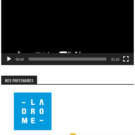
vidéo
00:00
01:23
NOS PARTENAIRES