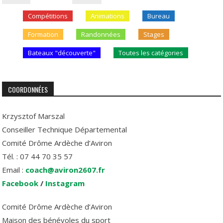
Compétitions
Animations
Bureau
Formation
Randonnées
Stages
Bateaux "découverte"
Toutes les catégories
COORDONNÉES
Krzysztof Marszal
Conseiller Technique Départemental
Comité Drôme Ardèche d’Aviron
Tél. : 07 44 70 35 57
Email :
coach@aviron2607.fr
Facebook
/
Instagram
Comité Drôme Ardèche d’Aviron
Maison des bénévoles du sport