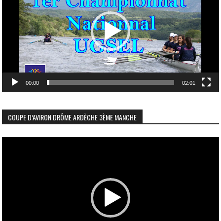
00:00
02:01
COUPE D’AVIRON DRÔME ARDÈCHE 3ÈME MANCHE
Lecteur
vidéo