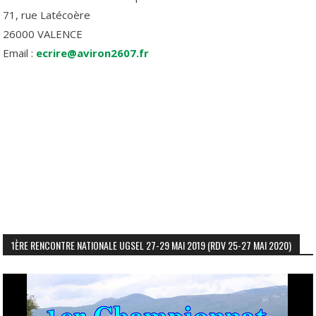
71, rue Latécoère
26000 VALENCE
Email :
ecrire@aviron2607.fr
1ÈRE RENCONTRE NATIONALE UGSEL 27-29 MAI 2019 (RDV 25-27 MAI 2020)
Lecteur
vidéo