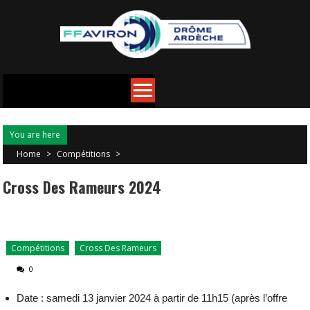
You are here
Home
>
Compétitions
>
Cross Des Rameurs 2024
Compétitions
Cross Des Rameurs
0
Date : samedi 13 janvier 2024 à partir de 11h15 (après l’offre